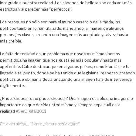
integrado a nuestra realidad. Los cánones de belleza son cada vez más
estrictos y al parecer más “perfectos”.
Los retoques no sólo son para el mundo casero o de la moda, los
políticos también lo han utilizado, manejando la imagen de algunos
personajes claves, creando una imagen más aceptada y talvez, hasta
más creíble.
La falta de realidad es un problema que nosotros mismos hemos
permitido, una imagen que nos gusta es más popular y hasta más
apetecible. Cabe destacar que en algunos países, como Francia, se ha
llegado a tal punto, donde se ha tenido que legislar al respecto, creando
políticas que obligan a declarar cuando una imagen ha sido intervenida
digitalmente.
¿Photoshopear o no photoshopear? Una imagen es sólo una imagen, lo
importante es que decida usted mismo y siempre sepa cuál es la
realidad
#SerDigital2011
En la era digital… “Siente, piensa y actúa digital”