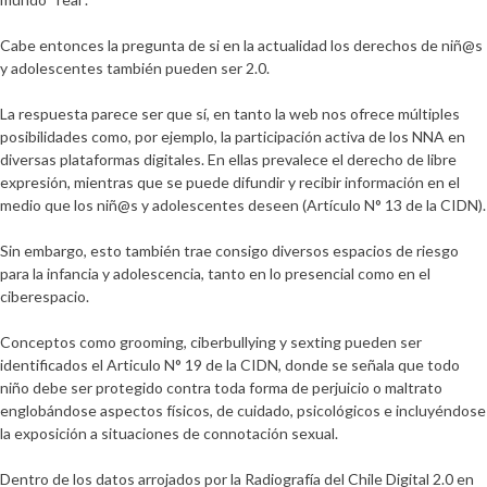
Cabe entonces la pregunta de si en la actualidad los derechos de niñ@s
y adolescentes también pueden ser 2.0.
La respuesta parece ser que sí, en tanto la web nos ofrece múltiples
posibilidades como, por ejemplo, la participación activa de los NNA en
diversas plataformas digitales. En ellas prevalece el derecho de libre
expresión, mientras que se puede difundir y recibir información en el
medio que los niñ@s y adolescentes deseen (Artículo N° 13 de la CIDN).
Sin embargo, esto también trae consigo diversos espacios de riesgo
para la infancia y adolescencia, tanto en lo presencial como en el
ciberespacio.
Conceptos como grooming, ciberbullying y sexting pueden ser
identificados el Articulo N° 19 de la CIDN, donde se señala que todo
niño debe ser protegido contra toda forma de perjuicio o maltrato
englobándose aspectos físicos, de cuidado, psicológicos e incluyéndose
la exposición a situaciones de connotación sexual.
Dentro de los datos arrojados por la Radiografía del Chile Digital 2.0 en