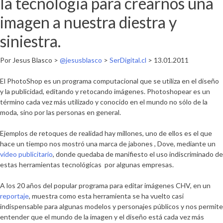
la tecnología para crearnos una
imagen a nuestra diestra y
siniestra.
Por Jesus Blasco >
@jesusblasco
>
SerDigital.cl
> 13.01.2011
El PhotoShop es un programa computacional que se utiliza en el diseño
y la publicidad, editando y retocando imágenes. Photoshopear es un
término cada vez más utilizado y conocido en el mundo no sólo de la
moda, sino por las personas en general.
Ejemplos de retoques de realidad hay millones, uno de ellos es el que
hace un tiempo nos mostró una marca de jabones , Dove, mediante un
video publicitario
, donde quedaba de manifiesto el uso indiscriminado de
estas herramientas tecnológicas por algunas empresas.
A los 20 años del popular programa para editar imágenes CHV, en un
reportaje
, muestra como esta herramienta se ha vuelto casi
indispensable para algunas modelos y personajes públicos
y nos permite
entender que el mundo de la imagen y el diseño está cada vez más