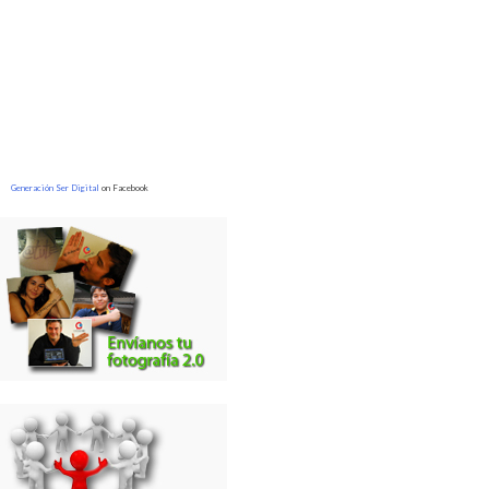
Generación Ser Digital
on Facebook