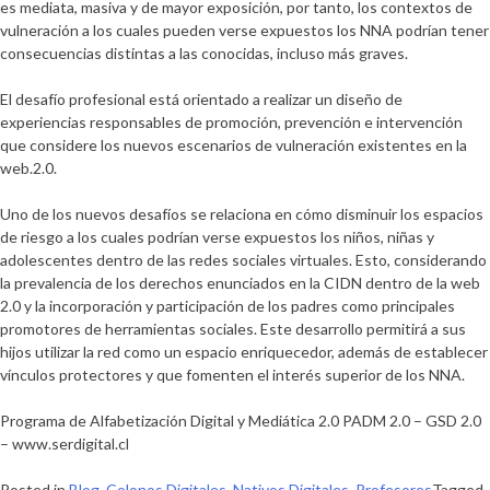
es mediata, masiva y de mayor exposición, por tanto, los contextos de
vulneración a los cuales pueden verse expuestos los NNA podrían tener
consecuencias distintas a las conocidas, incluso más graves.
El desafío profesional está orientado a realizar un diseño de
experiencias responsables de promoción, prevención e intervención
que considere los nuevos escenarios de vulneración existentes en la
web.2.0.
Uno de los nuevos desafíos se relaciona en cómo disminuir los espacios
de riesgo a los cuales podrían verse expuestos los niños, niñas y
adolescentes dentro de las redes sociales virtuales. Esto, considerando
la prevalencia de los derechos enunciados en la CIDN dentro de la web
2.0 y la incorporación y participación de los padres como principales
promotores de herramientas sociales. Este desarrollo permitirá a sus
hijos utilizar la red como un espacio enriquecedor, además de establecer
vínculos protectores y que fomenten el interés superior de los NNA.
Programa de Alfabetización Digital y Mediática 2.0 PADM 2.0 – GSD 2.0
– www.serdigital.cl
Posted in
Blog
,
Colonos Digitales
,
Nativos Digitales
,
Profesores
Tagged