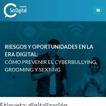
Skip
to
content
RIESGOS Y OPORTUNIDADES EN LA
ERA DIGITAL:
CÓMO PREVENIR EL CYBERBULLYING,
GROOMING Y SEXTING
Etiqueta:
digitalización