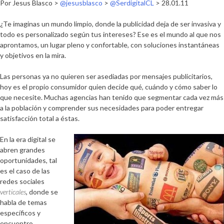
Por Jesus Blasco >
@jesusblasco
>
@SerdigitalCL
> 28.01.11
¿Te imaginas un mundo limpio, donde la publicidad deja de ser invasiva y
todo es personalizado según tus intereses? Ese es el mundo al que nos
aprontamos, un lugar pleno y confortable, con soluciones instantáneas
y objetivos en la mira.
Las personas ya no quieren ser asediadas por mensajes publicitarios,
hoy es el propio consumidor quien decide qué, cuándo y cómo saber lo
que necesite. Muchas agencias han tenido que segmentar cada vez más
a la población y comprender sus necesidades para poder entregar
satisfacción total a éstas.
En la era digital se
abren grandes
oportunidades, tal
es el caso de las
redes sociales
verticales
, donde se
habla de temas
específicos y
encuentro