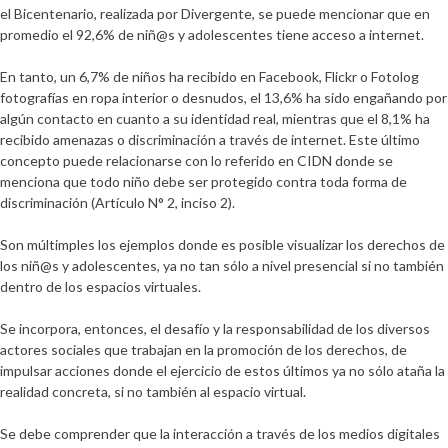
el Bicentenario, realizada por Divergente, se puede mencionar que en
promedio el 92,6% de niñ@s y adolescentes tiene acceso a internet.
En tanto, un 6,7% de niños ha recibido en Facebook, Flickr o Fotolog
fotografías en ropa interior o desnudos, el 13,6% ha sido engañando por
algún contacto en cuanto a su identidad real, mientras que el 8,1% ha
recibido amenazas o discriminación a través de internet. Este último
concepto puede relacionarse con lo referido en CIDN donde se
menciona que todo niño debe ser protegido contra toda forma de
discriminación (Artículo N° 2, inciso 2).
Son múltimples los ejemplos donde es posible visualizar los derechos de
los niñ@s y adolescentes, ya no tan sólo a nivel presencial si no también
dentro de los espacios virtuales.
Se incorpora, entonces, el desafío y la responsabilidad de los diversos
actores sociales que trabajan en la promoción de los derechos, de
impulsar acciones donde el ejercicio de estos últimos ya no sólo ataña la
realidad concreta, si no también al espacio virtual.
Se debe comprender que la interacción a través de los medios digitales