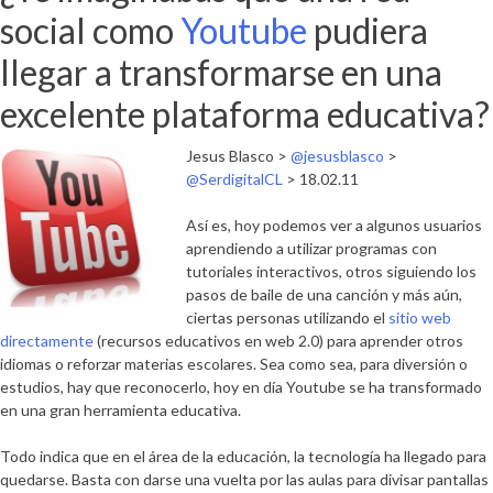
social como
Youtube
pudiera
llegar a transformarse en una
excelente plataforma educativa?
Jesus Blasco >
@jesusblasco
>
@SerdigitalCL
> 18.02.11
Así es, hoy podemos ver a algunos usuarios
aprendiendo a utilizar programas con
tutoriales interactivos, otros siguiendo los
pasos de baile de una canción y más aún,
ciertas personas utilizando el
sitio web
directamente
(recursos educativos en web 2.0) para aprender otros
idiomas o reforzar materias escolares. Sea como sea, para diversión o
estudios, hay que reconocerlo, hoy en día Youtube se ha transformado
en una gran herramienta educativa.
Todo indica que en el área de la educación, la tecnología ha llegado para
quedarse. Basta con darse una vuelta por las aulas para divisar pantallas