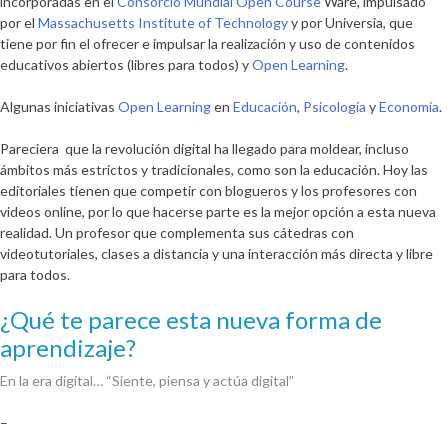
incorporadas en el
Consorcio Mundial Open Course
Ware, impulsado
por el
Massachusetts Institute of Technology
y por Universia, que
tiene por fin el ofrecer e impulsar la realización y uso de contenidos
educativos abiertos (libres para todos) y
Open Learning
.
Algunas iniciativas
Open Learning
en
Educación
,
Psicología
y
Economía
.
Pareciera que la revolución digital ha llegado para moldear, incluso
ámbitos más estrictos y tradicionales, como son la educación. Hoy las
editoriales tienen que competir con blogueros y los profesores con
videos online, por lo que hacerse parte es la mejor opción a esta nueva
realidad. Un profesor que complementa sus cátedras con
videotutoriales, clases a distancia y una interacción más directa y libre
para todos.
¿Qué te parece esta nueva forma de
aprendizaje?
En la era digital… “Siente, piensa y actúa digital”
–