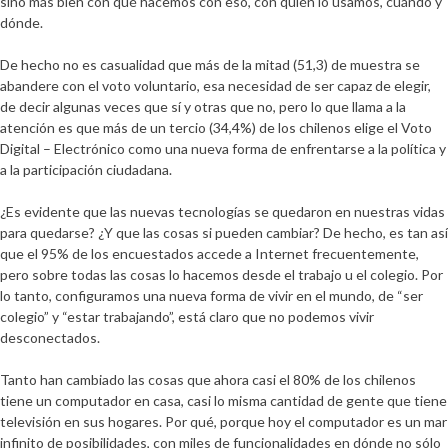
sino más bien con qué hacemos con eso, con quién lo usamos, cuándo y
dónde.
De hecho no es casualidad que más de la mitad (51,3) de muestra se
abandere con el voto voluntario, esa necesidad de ser capaz de elegir,
de decir algunas veces que sí y otras que no, pero lo que llama a la
atención es que más de un tercio (34,4%) de los chilenos elige el Voto
Digital – Electrónico como una nueva forma de enfrentarse a la política y
a la participación ciudadana.
¿Es evidente que las nuevas tecnologías se quedaron en nuestras vidas
para quedarse? ¿Y que las cosas si pueden cambiar? De hecho, es tan así
que el 95% de los encuestados accede a Internet frecuentemente,
pero sobre todas las cosas lo hacemos desde el trabajo u el colegio. Por
lo tanto, configuramos una nueva forma de vivir en el mundo, de “ser
colegio” y “estar trabajando”, está claro que no podemos vivir
desconectados.
Tanto han cambiado las cosas que ahora casi el 80% de los chilenos
tiene un computador en casa, casi lo misma cantidad de gente que tiene
televisión en sus hogares. Por qué, porque hoy el computador es un mar
infinito de posibilidades, con miles de funcionalidades en dónde no sólo