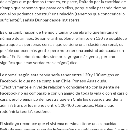
de amigos que podemos tener es, en parte, limitado por la cantidad de
tiempo que tenemos que pasar con ellos, porque sólo pasando tiempo
con ellos podemos construir una relación (tenemos que conocerlos lo
suficiente)”
, señala Dunbar desde Inglaterra.
Es una combinación de tiempo y tamaño cerebral lo que limitaría el
número de amigos. Según el antropólogo,
el límite en 150 se establece
para aquellas personas con las que se tiene una relación personal, es
posible conocer más gente, pero no tener una amistad adecuada con
ellos
. “En Facebook puedes siempre agregar más gente, pero no
significa que sean verdaderos amigos”, dice.
Lo normal según esta teoría sería tener entre 120 y 130 amigos en
Facebook, lo que no se cumple en Chile. Por eso Arias duda.
“Efectivamente el nivel de relación y conocimiento con la gente de
Facebook no es comparable con un amigo de toda la vida o con el cara o
cara, pero lo empírico demuestra que en Chile los usuarios tienden a
administrar por los menos entre 300-400 contactos. Habría que
redefinir la teoría”
, sostiene.
El sicólogo reconoce que el sistema nervioso tiene una capacidad
limitada para operar, recordar información y establecer vínculos,
“lo que