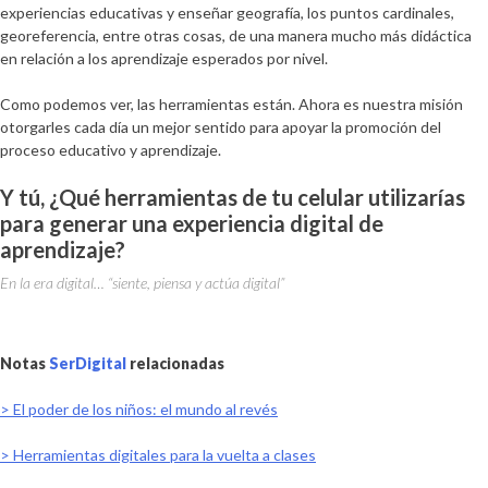
experiencias educativas
y
enseñar geografía, los puntos cardinales,
georeferencia
, entre otras cosas,
de una manera mucho más didáctica
en relación a los aprendizaje esperados por nivel
.
Como podemos ver, las herramientas están. Ahora es nuestra misión
otorgarles cada día un mejor sentido para apoyar la promoción del
proceso educativo y aprendizaje.
Y tú, ¿Qué herramientas de tu celular utilizarías
para generar una experiencia digital de
aprendizaje?
En la era digital… “siente, piensa y actúa digital”
.
Notas
SerDigital
relacionadas
> El poder de los niños: el mundo al revés
> Herramientas digitales para la vuelta a clases