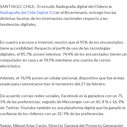
SANTIAGO, CHILE.- El estudio
Radiografía digital del Chileno la
Radiografía del Chile Digital 2.0
en el Bicentenario
, entregó hoy las
distintas facetas de los internautas nacionales respecto a las
tendencias digitales.
En cuanto a acceso a Internet, mostró que el
95% de los encuestados
tiene accesibilidad
. Respecto al
perfil de uso de las tecnologías
digitales, el 85,7%, posee televisor, 74,4% de los encuestados tienen un
computador en casa y el 74,9% mantiene una cuenta de correo
electrónico
.
Además, el
76,9% posee un celular personal, dispositivo que fue el más
usado para comunicarse tras el terremoto del 27 de febrero
.
De acuerdo con las redes sociales,
Facebook es la ganadora con un 75,
1% de las preferencias, seguido de Messenger con un 65, 8 % y 16, 9%
de Twitter. Youtube también es una plataforma digital que ha ganado la
confianza de los chilenos con un 32, 9% de las preferencias
.
Según,
Miguel Arias Cerón, Director General del Proyecto Generación