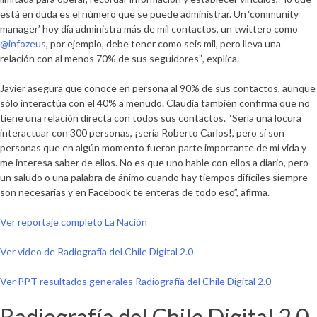
está en duda es el número que se puede administrar. Un ‘community
manager’ hoy día administra más de mil contactos, un twittero como
@infozeus
, por ejemplo, debe tener como seis mil, pero lleva una
relación con al menos 70% de sus seguidores”
, explica.
Javier asegura que conoce en persona al 90% de sus contactos, aunque
sólo interactúa con el 40% a menudo. Claudia también confirma que no
tiene una relación directa con todos sus contactos. “Sería una locura
interactuar con 300 personas, ¡sería Roberto Carlos!, pero sí son
personas que en algún momento fueron parte importante de mi vida y
me interesa saber de ellos. No es que uno hable con ellos a diario, pero
un saludo o una palabra de ánimo cuando hay tiempos difíciles siempre
son necesarias y en Facebook te enteras de todo eso”, afirma.
Ver reportaje completo La Nación
Ver video de Radiografía del Chile Digital 2.0
Ver PPT resultados generales Radiografía del Chile Digital 2.0
Radiografía del Chile Digital 2.0