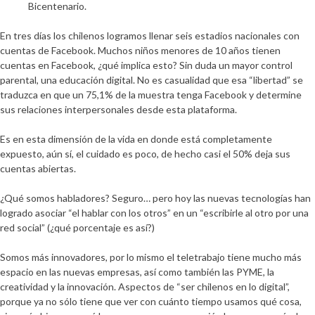
Bicentenario.
En tres días los chilenos logramos llenar seis estadios nacionales con
cuentas de Facebook. Muchos niños menores de 10 años tienen
cuentas en Facebook, ¿qué implica esto? Sin duda un mayor control
parental, una educación digital. No es casualidad que esa “libertad” se
traduzca en que un 75,1% de la muestra tenga Facebook y determine
sus relaciones interpersonales desde esta plataforma.
Es en esta dimensión de la vida en donde está completamente
expuesto, aún sí, el cuidado es poco, de hecho casi el 50% deja sus
cuentas abiertas.
¿Qué somos habladores? Seguro… pero hoy las nuevas tecnologías han
logrado asociar “el hablar con los otros” en un “escribirle al otro por una
red social” (¿qué porcentaje es así?)
Somos más innovadores, por lo mismo el teletrabajo tiene mucho más
espacio en las nuevas empresas, así como también las PYME, la
creatividad y la innovación. Aspectos de “ser chilenos en lo digital”,
porque ya no sólo tiene que ver con cuánto tiempo usamos qué cosa,