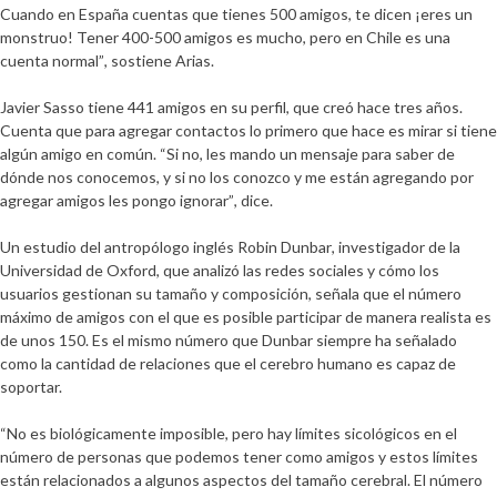
Cuando en España cuentas que tienes 500 amigos, te dicen ¡eres un
monstruo! Tener 400-500 amigos es mucho, pero en Chile es una
cuenta normal”
, sostiene Arias.
Javier Sasso
tiene 441 amigos en su perfil, que creó hace tres años.
Cuenta que para agregar contactos lo primero que hace es mirar si tiene
algún amigo en común.
“Si no, les mando un mensaje para saber de
dónde nos conocemos, y si no los conozco y me están agregando por
agregar amigos les pongo ignorar”
, dice.
Un estudio del antropólogo inglés
Robin Dunbar
, investigador de la
Universidad de Oxford, que analizó las redes sociales y cómo los
usuarios gestionan su tamaño y composición, señala que
el número
máximo de amigos con el que es posible participar de manera realista es
de unos 150
. Es el mismo número que Dunbar siempre ha señalado
como la cantidad de relaciones que el cerebro humano es capaz de
soportar.
“No es biológicamente imposible, pero hay límites sicológicos en el
número de personas que podemos tener como amigos y estos límites
están relacionados a algunos aspectos del tamaño cerebral. El número