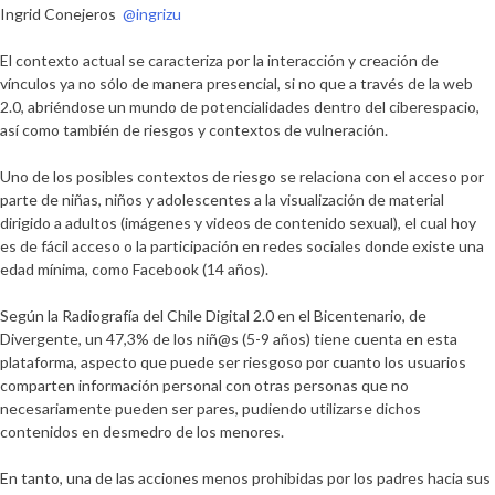
Ingrid Conejeros
@ingrizu
El contexto actual se caracteriza por la interacción y creación de
vínculos ya no sólo de manera presencial, si no que a través de la web
2.0, abriéndose un mundo de potencialidades dentro del ciberespacio,
así como también de riesgos y contextos de vulneración.
Uno de los posibles contextos de riesgo se relaciona con el acceso por
parte de niñas, niños y adolescentes a la visualización de material
dirigido a adultos (imágenes y videos de contenido sexual), el cual hoy
es de fácil acceso o la participación en redes sociales donde existe una
edad mínima, como Facebook (14 años).
Según la Radiografía del Chile Digital 2.0 en el Bicentenario, de
Divergente, un 47,3% de los niñ@s (5-9 años) tiene cuenta en esta
plataforma, aspecto que puede ser riesgoso por cuanto los usuarios
comparten información personal con otras personas que no
necesariamente pueden ser pares, pudiendo utilizarse dichos
contenidos en desmedro de los menores.
En tanto, una de las acciones menos prohibidas por los padres hacia sus