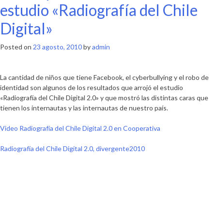
Chile
estudio «Radiografía del Chile
Digital
Digital»
2.0
en
el
Posted on
23 agosto, 2010
by
admin
Bicentenario
La cantidad de niños que tiene Facebook, el cyberbullying y el robo de
identidad son algunos de los resultados que arrojó el estudio
«Radiografía del Chile Digital 2.0»
y que mostró las distintas caras que
tienen los internautas y las internautas de nuestro país.
Video Radiografía del Chile Digital 2.0 en Cooperativa
Radiografía del Chile Digital 2.0, divergente2010