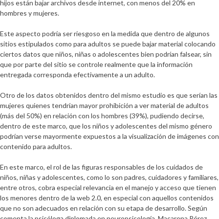
hijos están bajar archivos desde internet, con menos del 20% en
hombres y mujeres.
Este aspecto podría ser riesgoso en la medida que dentro de algunos
sitios estipulados como para adultos se puede bajar material colocando
ciertos datos que niños, niñas o adolescentes bien podrían falsear, sin
que por parte del sitio se controle realmente que la información
entregada corresponda efectivamente a un adulto.
Otro de los datos obtenidos dentro del mismo estudio es que serían las
mujeres quienes tendrían mayor prohibición a ver material de adultos
(más del 50%) en relación con los hombres (39%), pudiendo decirse,
dentro de este marco, que los niños y adolescentes del mismo género
podrían verse mayormente expuestos a la visualización de imágenes con
contenido para adultos.
En este marco, el rol de las figuras responsables de los cuidados de
niños, niñas y adolescentes, como lo son padres, cuidadores y familiares,
entre otros, cobra especial relevancia en el manejo y acceso que tienen
los menores dentro de la web 2.0, en especial con aquellos contenidos
que no son adecuados en relación con su etapa de desarrollo. Según
comenta la psicóloga diplomada en neuropsicología, Macarena Pérez,