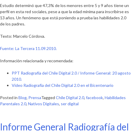
Estudio determinó que 47,3% de los menores entre 5 y 9 años tiene un
perfil en esta red sociales, pese a que la edad mínima para inscribirse es
13 años. Un fenómeno que está poniendo a prueba las habilidades 2.0
de los padres.
Texto: Marcelo Córdova.
Fuente: La Tercera 11.09.2010.
Información relacionada y recomendada:
PPT Radiografía del Chile Digital 2.0 / Informe General: 20 agosto
2010.
Video Radiografía del Chile Digital 2.0 en el Bicentenario
Posted in
Blog
,
Prensa
Tagged
Chile Digital 2.0
,
facebook
,
Habilidades
Parentales 2.0
,
Nativos Digitales
,
ser digital
Informe General Radiografía del