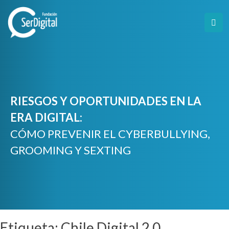
Skip
to
content
RIESGOS Y OPORTUNIDADES EN LA
ERA DIGITAL:
CÓMO PREVENIR EL CYBERBULLYING,
GROOMING Y SEXTING
Etiqueta:
Chile Digital 2.0