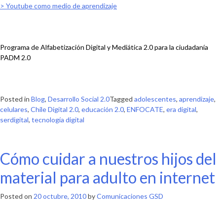
> Youtube como medio de aprendizaje
.
Programa de Alfabetización Digital y Mediática 2.0
para la ciudadanía
PADM 2.0
.
Posted in
Blog
,
Desarrollo Social 2.0
Tagged
adolescentes
,
aprendizaje
,
celulares
,
Chile Digital 2.0
,
educación 2.0
,
ENFOCATE
,
era digital
,
serdigital
,
tecnología digital
Cómo cuidar a nuestros hijos del
material para adulto en internet
Posted on
20 octubre, 2010
by
Comunicaciones GSD