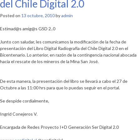
del Chile Digital 2.0
escen
Posted on
13 octubre, 2010
by
admin
Estimad@s amig@s GSD 2..0
Junto con saludar, les comunicamos la modificación de la fecha de
presentación del Libro Digital
Radiografía del Chile Digital 2.0 en el
Bicentenario
. Lo anterior, en razón de la contingencia nacional abocada
hacia el rescate de los mineros de la Mina San José.
De esta manera, la presentación del libro se llevará a cabo el 27 de
Octubre a las 11:00 hrs para que lo puedas seguir en el portal.
Se despide cordialmente,
Ingrid Conejeros V.
Encargada de Redes Proyecto I+D Generación Ser Digital 2.0