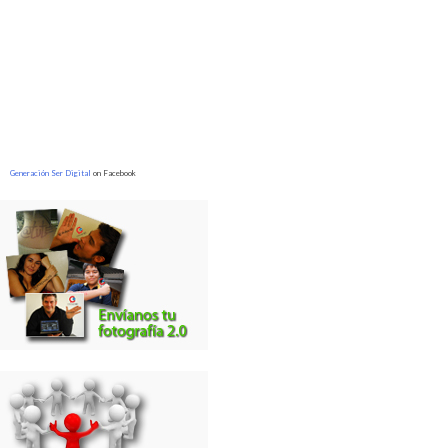
Generación Ser Digital
on Facebook