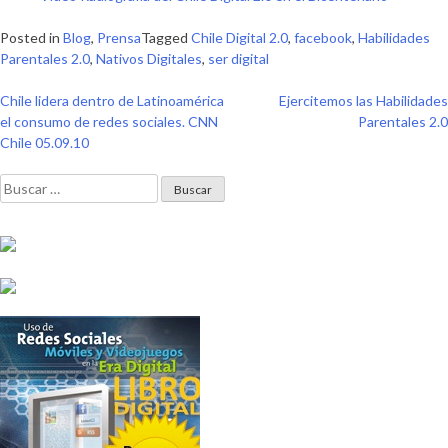
Posted in
Blog
,
Prensa
Tagged
Chile Digital 2.0
,
facebook
,
Habilidades
Parentales 2.0
,
Nativos Digitales
,
ser digital
Navegación
Chile lidera dentro de Latinoamérica
Ejercitemos las Habilidades
el consumo de redes sociales. CNN
Parentales 2.0
de
Chile 05.09.10
entradas
Buscar: