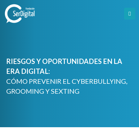
Skip
to
content
RIESGOS Y OPORTUNIDADES EN LA
ERA DIGITAL:
CÓMO PREVENIR EL CYBERBULLYING,
GROOMING Y SEXTING