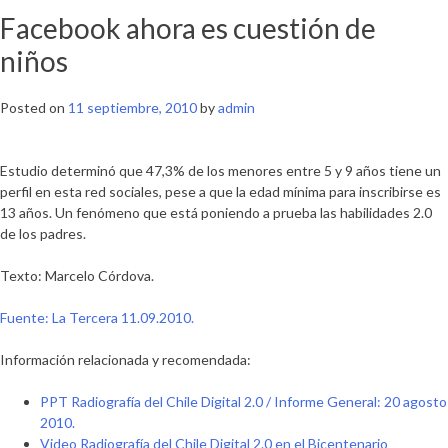
Facebook ahora es cuestión de
niños
Posted on
11 septiembre, 2010
by
admin
Estudio determinó que 47,3% de los menores entre 5 y 9 años tiene un
perfil en esta red sociales, pese a que la edad mínima para inscribirse es
13 años. Un fenómeno que está poniendo a prueba las habilidades 2.0
de los padres.
Texto: Marcelo Córdova.
Fuente: La Tercera 11.09.2010.
Información relacionada y recomendada:
PPT Radiografía del Chile Digital 2.0 / Informe General: 20 agosto
2010.
Video Radiografía del Chile Digital 2.0 en el Bicentenario