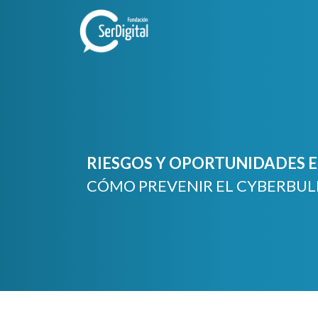
Skip
to
content
RIESGOS Y OPORTUNIDADES EN
CÓMO PREVENIR EL CYBERBUL