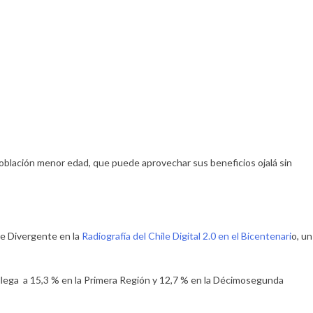
población menor edad, que puede aprovechar sus beneficios ojalá sin
re Divergente en la
Radiografía del Chile Digital 2.0 en el Bicentenari
o, un
 llega a 15,3 % en la Primera Región y 12,7 % en la Décimosegunda