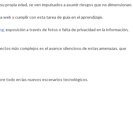
 su propia edad, se ven impulsados a asumir riesgos que no dimensionan.
 web y cumplir con esta tarea de guía en el aprendizaje.
ng
, exposición a través de fotos o falta de privacidad en la información,
spectos más complejos es el avance silencioso de estas amenazas, que
obre todo en las nuevos escenarios tecnológicos.