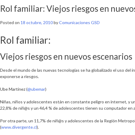
Rol familiar: Viejos riesgos en nuevo
Posted on
18 octubre, 2010
by
Comunicaciones GSD
Rol familiar:
Viejos riesgos en nuevos escenarios
Desde el mundo de las nuevas tecnologías se ha globalizado el uso del i
exponerse a riesgos.
Ube Martínez (
@ubemar
)
Niñas, niños y adolescentes están en constante peligro en internet, y u
22,8% de niñ@s y un 46,4 % de adolescentes tienen su computador en aq
Por otra parte, un 11,7% de niñ@s y adolescentes de la Región Metropol
(
www.divergente.cl
).