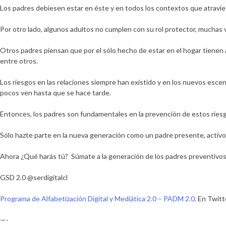
Los padres debiesen estar en éste y en todos los contextos que atravies
Por otro lado, algunos adultos no cumplen con su rol protector, muchas 
Otros padres piensan que por el sólo hecho de estar en el hogar tienen 
entre otros.
Los riesgos en las relaciones siempre han existido y en los nuevos esce
pocos ven hasta que se hace tarde.
Entonces, los padres son fundamentales en la prevención de estos riesg
Sólo hazte parte en la nueva generación como un padre presente, activo 
Ahora ¿Qué harás tú? Súmate a la generación de los padres preventivos
GSD 2.0 @serdigitalcl
Programa de Alfabetización Digital y Mediática 2.0 – PADM 2.0
. En Twit
—-