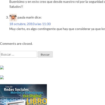
Buenísimo y en esto creo que desde nuestro rol por la seguridad de
Saludos!!
paula marin
dice:
18 octubre, 2010 a las 11:30
Muy cierto, es algo contingente que hay que considerar ya que los
Comments are closed.
Buscar: