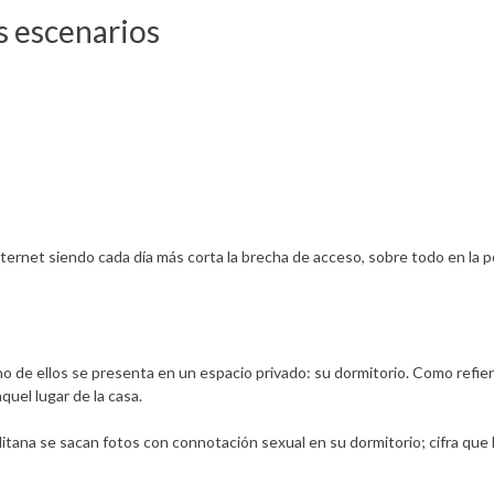
s escenarios
nternet siendo cada día más corta la brecha de acceso, sobre todo en la 
no de ellos se presenta en un espacio privado: su dormitorio. Como refie
uel lugar de la casa.
itana se sacan fotos con connotación sexual en su dormitorio; cifra que