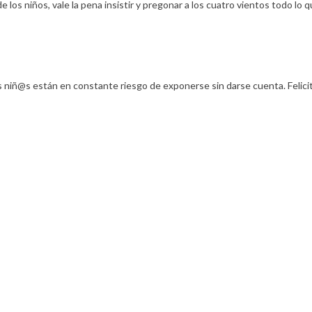
 los niños, vale la pena insistir y pregonar a los cuatro vientos todo lo
 niñ@s están en constante riesgo de exponerse sin darse cuenta. Felicit