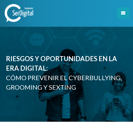
Skip
to
content
RIESGOS Y OPORTUNIDADES EN LA
ERA DIGITAL:
CÓMO PREVENIR EL CYBERBULLYING,
GROOMING Y SEXTING