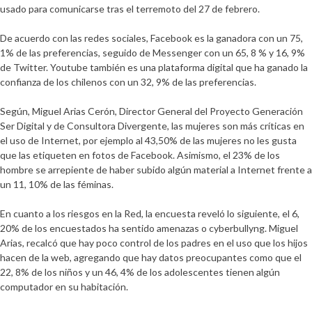
usado para comunicarse tras el terremoto del 27 de febrero
.
De acuerdo con las redes sociales,
Facebook es la ganadora con un 75,
1% de las preferencias, seguido de Messenger con un 65, 8 % y 16, 9%
de Twitter. Youtube también es una plataforma digital que ha ganado la
confianza de los chilenos con un 32, 9% de las preferencias
.
Según,
Miguel Arias Cerón, Director General del Proyecto Generación
Ser Digital y de Consultora Divergente
, las mujeres son más críticas en
el uso de Internet, por ejemplo al
43,50% de las mujeres no les gusta
que las etiqueten en fotos de Facebook. Asimismo, el 23% de los
hombre se arrepiente de haber subido algún material a Internet frente a
un 11, 10% de las féminas
.
En cuanto a los riesgos en la Red, la encuesta reveló lo siguiente, el
6,
20%
de los encuestados ha sentido amenazas o cyberbullyng.
Miguel
Arias, recalcó que hay poco control de los padres en el uso que los hijos
hacen de la web, agregando que hay datos preocupantes como que el
22, 8% de los niños y un 46, 4% de los adolescentes tienen algún
computador en su habitación
.