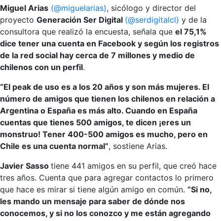
Miguel Arias
(@miguelarias)
, sicólogo y director del
proyecto
Generación Ser Digital
(@serdigitalcl)
y de la
consultora que realizó la encuesta, señala que
el 75,1%
dice tener una cuenta en Facebook y según los registros
de la red social hay cerca de 7 millones y medio de
chilenos con un perfil
.
“El peak de uso es a los 20 años y son más mujeres. El
número de amigos que tienen los chilenos en relación a
Argentina o España es más alto. Cuando en España
cuentas que tienes 500 amigos, te dicen ¡eres un
monstruo! Tener 400-500 amigos es mucho, pero en
Chile es una cuenta normal”
, sostiene Arias.
Javier Sasso
tiene 441 amigos en su perfil, que creó hace
tres años. Cuenta que para agregar contactos lo primero
que hace es mirar si tiene algún amigo en común.
“Si no,
les mando un mensaje para saber de dónde nos
conocemos, y si no los conozco y me están agregando