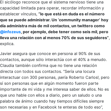
El sicólogo reconoce que el sistema nervioso tiene una
capacidad limitada para operar, recordar información y
establecer vínculos,
“lo que está en duda es el número
que se puede administrar. Un ‘community manager’ hoy
día administra más de mil contactos, un twittero como
@infozeus
, por ejemplo, debe tener como seis mil, pero
lleva una relación con al menos 70% de sus seguidores”
,
explica.
Javier asegura que conoce en persona al 90% de sus
contactos, aunque sólo interactúa con el 40% a menudo.
Claudia también confirma que no tiene una relación
directa con todos sus contactos. “Sería una locura
interactuar con 300 personas, ¡sería Roberto Carlos!, pero
sí son personas que en algún momento fueron parte
importante de mi vida y me interesa saber de ellos. No es
que uno hable con ellos a diario, pero un saludo o una
palabra de ánimo cuando hay tiempos difíciles siempre
son necesarias y en Facebook te enteras de todo eso”,