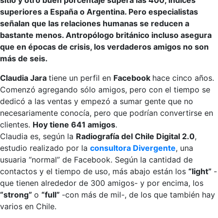
sitio y otro buen porcentaje supera las 400, índices
superiores a España o Argentina. Pero especialistas
señalan que las relaciones humanas se reducen a
bastante menos. Antropólogo británico incluso asegura
que en épocas de crisis, los verdaderos amigos no son
más de seis.
Claudia Jara
tiene un perfil en
Facebook
hace cinco años.
Comenzó agregando sólo amigos, pero con el tiempo se
dedicó a las ventas y empezó a sumar gente que no
necesariamente conocía, pero que podrían convertirse en
clientes.
Hoy tiene 641 amigos
.
Claudia es, según la
Radiografía del Chile Digital 2.0
,
estudio realizado por la
consultora Divergente
, una
usuaria “normal” de Facebook. Según la cantidad de
contactos y el tiempo de uso, más abajo están los
“light”
-
que tienen alrededor de 300 amigos- y por encima, los
“strong”
o
“full”
-con más de mil-, de los que también hay
varios en Chile.