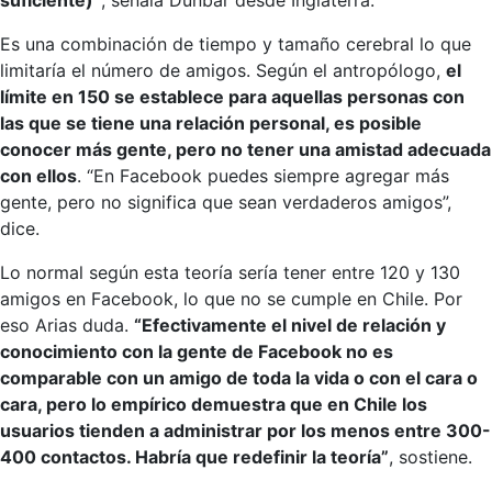
suficiente)”
, señala Dunbar desde Inglaterra.
Es una combinación de tiempo y tamaño cerebral lo que
limitaría el número de amigos. Según el antropólogo,
el
límite en 150 se establece para aquellas personas con
las que se tiene una relación personal, es posible
conocer más gente, pero no tener una amistad adecuada
con ellos
. “En Facebook puedes siempre agregar más
gente, pero no significa que sean verdaderos amigos”,
dice.
Lo normal según esta teoría sería tener entre 120 y 130
amigos en Facebook, lo que no se cumple en Chile. Por
eso Arias duda.
“Efectivamente el nivel de relación y
conocimiento con la gente de Facebook no es
comparable con un amigo de toda la vida o con el cara o
cara, pero lo empírico demuestra que en Chile los
usuarios tienden a administrar por los menos entre 300-
400 contactos. Habría que redefinir la teoría”
, sostiene.