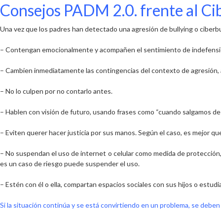
Consejos PADM 2.0. frente al Ci
Una vez que los padres
han detectado una agresión de bullying o ciber
– Contengan emocionalmente y acompañen el sentimiento de indefensión
– Cambien inmediatamente las contingencias del contexto de agresión
–
No lo culpen
por no contarlo antes.
– Hablen con
visión de futuro
, usando frases como “cuando salgamos de
– Eviten querer hacer justicia por sus manos. Según el caso, es mejor qu
–
No suspendan el uso de internet o celular como medida de protección
es un caso de riesgo puede suspender el uso
.
–
Estén con él o ella
, compartan espacios sociales con sus hijos o estudi
Si la situación continúa y se está convirtiendo en un problema, se deben