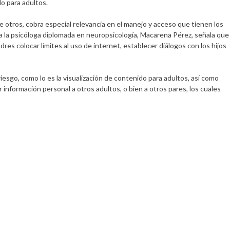
o para adultos.
re otros, cobra especial relevancia en el manejo y acceso que tienen los
 la psicóloga diplomada en neuropsicología, Macarena Pérez, señala que
res colocar límites al uso de internet, establecer diálogos con los hijos
esgo, como lo es la visualización de contenido para adultos, así como
información personal a otros adultos, o bien a otros pares, los cuales