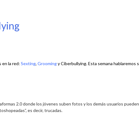
lying
 en la red:
Sexting
,
Grooming
y Ciberbullying. Esta semana hablaremos s
taformas 2.0
donde los jóvenes suben fotos y los demás usuarios pueden 
toshopeadas”, es decir, trucadas.