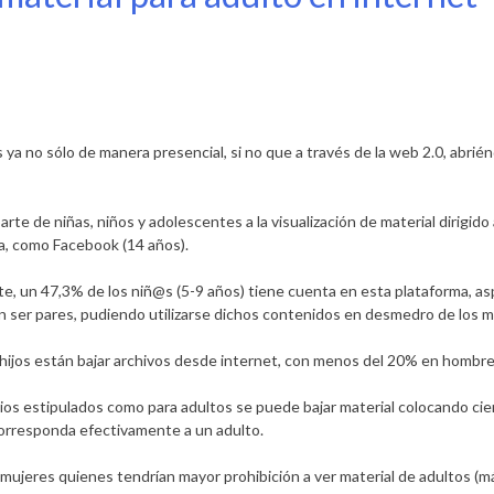
los ya no sólo de manera presencial, si no que a través de la web 2.0, ab
te de niñas, niños y adolescentes a la visualización de material dirigido 
ma, como Facebook (14 años).
gente, un 47,3% de los niñ@s (5-9 años) tiene cuenta en esta plataforma,
 ser pares, pudiendo utilizarse dichos contenidos en desmedro de los 
 hijos están bajar archivos desde internet, con menos del 20% en hombre
ios estipulados como para adultos se puede bajar material colocando cier
corresponda efectivamente a un adulto.
mujeres quienes tendrían mayor prohibición a ver material de adultos (m