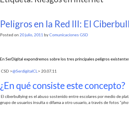
Peligros en la Red III: El Ciberbul
Posted on
20 julio, 2011
by
Comunicaciones GSD
En SerDigital expondremos sobre los tres principales peligros existentes
CSD >
@SerdigitalCL
> 20.07.11
¿En qué consiste este concepto?
El ciberbullying
es el abuso sostenido entre escolares por medio de pla
grupo de usuarios insulta o difama a otro usuario, a través de fotos “pho