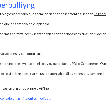
berbulliyng
bullying es necesario que acompañen en todo momento al menor
.
Es impo
 que se aprendió en el episodio.
, además de
fortalecer y mantener las contingencias positivas
en el desarr
 vacaciones” y con optimismo.
e
denuncien el evento
en el colegio, autoridades, PDI o Carabineros. Q
, pero sí deben controlar su
uso responsable
. Si es necesario, cambien e
antes en el mundo online y offline.
 considerar las siguientes medidas: