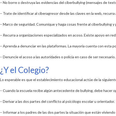
–
No borre o destruya las evidencias del ciberbullying
(mensajes de texto,
– Trate de
identificar al ciberagresor desde las claves en la web
, recurra
– Marco de seguridad.
Comunique
y haga cosas frente al ciberbullying y
– Recurra a organizaciones especializados en acoso.
Existe apoyo en red
–
Aprenda a denunciar en las plataformas
. La mayoría cuenta con esta po
– Denuncie el acoso a las autoridades o policía en caso de ser necesario
¿Y el Colegio?
Lo esperable es que el establecimiento educacional actúe de la siguien
– Cuando la escuela recibe algún antecedente de bullying,
debe hacer op
–
Derivar
a las dos partes del conflicto al psicólogo escolar u orientador.
–
Informar a los padres de las dos partes la situación
que están viviendo 