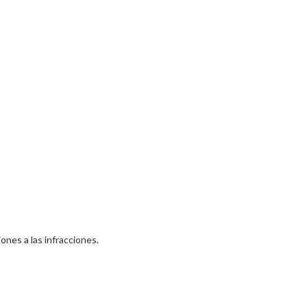
nes a las infracciones.