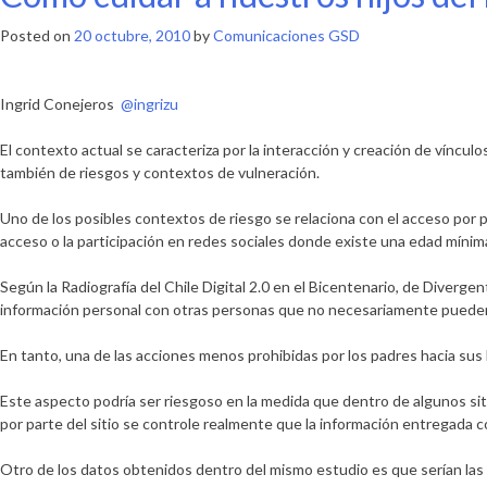
Posted on
20 octubre, 2010
by
Comunicaciones GSD
Ingrid Conejeros
@ingrizu
El contexto actual se caracteriza por la interacción y creación de víncu
también de riesgos y contextos de vulneración.
Uno de los posibles contextos de riesgo se relaciona con el acceso por par
acceso o la participación en redes sociales donde existe una edad míni
Según la Radiografía del Chile Digital 2.0 en el Bicentenario, de Diver
información personal con otras personas que no necesariamente pueden
En tanto, una de las acciones menos prohibidas por los padres hacia sus
Este aspecto podría ser riesgoso en la medida que dentro de algunos sit
por parte del sitio se controle realmente que la información entregada 
Otro de los datos obtenidos dentro del mismo estudio es que serían las 