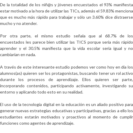
De la totalidad de los niñ@s y jóvenes encuestados el
93% manifiest
estar motivado a la hora de utilizar las TICs
, además el 59.83% mencion
que es mucho más rápido para trabajar y sólo un 3.60% dice distraerse
mucho y no atender.
Por otra parte, el mismo estudio señala que al
68.7% de lo
encuestados les parece bien utilizar las TICS porque sería más rápido
aprender
y el 30.5% manifiesta que la vida escolar seria igual y no
cambiarían en nada.
A través de este interesante estudio podemos ver como hoy en día los
alumnos(as)
quieren ser los protagonistas
, buscando tener un rol activ
durante los procesos de aprendizaje. Ellos quieren ser parte,
incorporando contenidos, participando activamente, investigando su
entorno y aplicando todo esto en su realidad.
El uso de la tecnología digital en la educación
es un aliado positivo par
generar nuevas estrategias educativas y participativas
, gracias a ello lo
estudiantes estarán motivados y proactivos al momento de cumplir
funciones como agentes de aprendizaje.