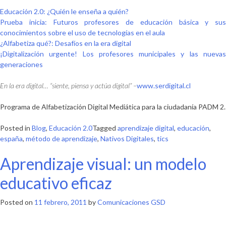
Educación 2.0: ¿Quién le enseña a quién?
Prueba inicia: Futuros profesores de educación básica y sus
conocimientos sobre el uso de tecnologías en el aula
¿Alfabetiza qué?: Desafíos en la era digital
¡Digitalización urgente! Los profesores municipales y las nuevas
generaciones
En la era digital… “siente, piensa y actúa digital” –
www.serdigital.cl
Programa de Alfabetización Digital Mediática para la ciudadanía PADM 2.
Posted in
Blog
,
Educación 2.0
Tagged
aprendizaje digital
,
educación
,
españa
,
método de aprendizaje
,
Nativos Digitales
,
tics
Aprendizaje visual: un modelo
educativo eficaz
Posted on
11 febrero, 2011
by
Comunicaciones GSD