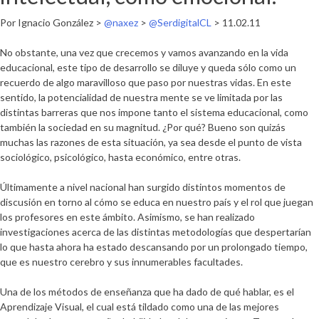
Por Ignacio González >
@naxez
>
@SerdigitalCL
> 11.02.11
No obstante, una vez que crecemos y vamos avanzando en la vida
educacional, este tipo de desarrollo se diluye y queda sólo como un
recuerdo de algo maravilloso que paso por nuestras vidas. En este
sentido, la potencialidad de nuestra mente se ve limitada por las
distintas barreras que nos impone tanto el sistema educacional, como
también la sociedad en su magnitud. ¿Por qué? Bueno son quizás
muchas las razones de esta situación, ya sea desde el punto de vista
sociológico, psicológico, hasta económico, entre otras.
Últimamente a nivel nacional han surgido distintos momentos de
discusión en torno al cómo se educa en nuestro país y el rol que juegan
los profesores en este ámbito. Asimismo, se han realizado
investigaciones acerca de las distintas metodologías que despertarían
lo que hasta ahora ha estado descansando por un prolongado tiempo,
que es nuestro cerebro y sus innumerables facultades.
Una de los métodos de enseñanza que ha dado de qué hablar, es el
Aprendizaje Visual, el cual está tildado como una de las mejores