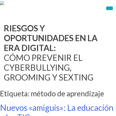
Skip
to
content
RIESGOS Y
OPORTUNIDADES EN LA
ERA DIGITAL:
CÓMO PREVENIR EL
CYBERBULLYING,
GROOMING Y SEXTING
Etiqueta:
método de aprendizaje
Nuevos «amiguis»: La educación