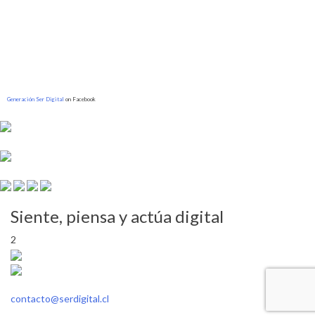
Generación Ser Digital
on Facebook
Siente, piensa y actúa digital
2
contacto@serdigital.cl