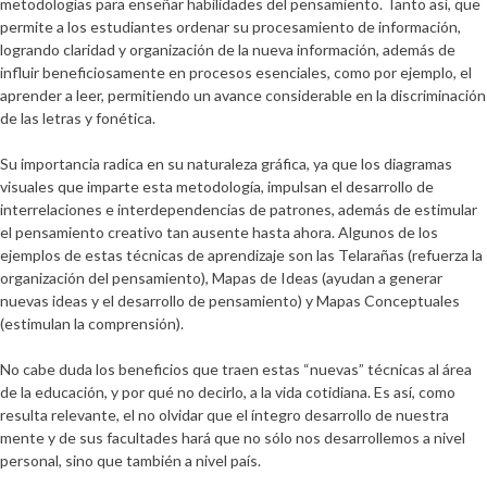
metodologías para enseñar habilidades del pensamiento. Tanto así, que
permite a los estudiantes ordenar su procesamiento de información,
logrando claridad y organización de la nueva información, además de
influir beneficiosamente en procesos esenciales, como por ejemplo, el
aprender a leer, permitiendo un avance considerable en la discriminación
de las letras y fonética.
Su importancia radica en su naturaleza gráfica, ya que los diagramas
visuales que imparte esta metodología, impulsan el desarrollo de
interrelaciones e interdependencias de patrones, además de estimular
el pensamiento creativo tan ausente hasta ahora. Algunos de los
ejemplos de estas técnicas de aprendizaje son las Telarañas (refuerza la
organización del pensamiento), Mapas de Ideas (ayudan a generar
nuevas ideas y el desarrollo de pensamiento) y Mapas Conceptuales
(estimulan la comprensión).
No cabe duda los beneficios que traen estas “nuevas” técnicas al área
de la educación, y por qué no decirlo, a la vida cotidiana. Es así, como
resulta relevante, el no olvidar que el íntegro desarrollo de nuestra
mente y de sus facultades hará que no sólo nos desarrollemos a nivel
personal, sino que también a nivel país.