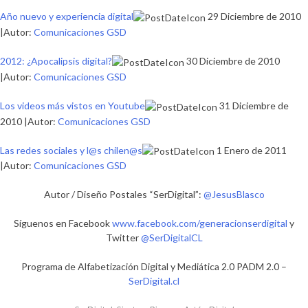
Año nuevo y experiencia digital
29 Diciembre de 2010
|Autor:
Comunicaciones GSD
2012: ¿Apocalipsis digital?
30 Diciembre de 2010
|Autor:
Comunicaciones GSD
Los videos más vistos en Youtube
31 Diciembre de
2010 |Autor:
Comunicaciones GSD
Las redes sociales y l@s chilen@s
1 Enero de 2011
|Autor:
Comunicaciones GSD
Autor / Diseño Postales “SerDigital”:
@JesusBlasco
Síguenos en Facebook
www.facebook.com/generacionserdigital
y
Twitter
@SerDigitalCL
Programa de Alfabetización Digital y Mediática 2.0 PADM 2.0 –
SerDigital.cl