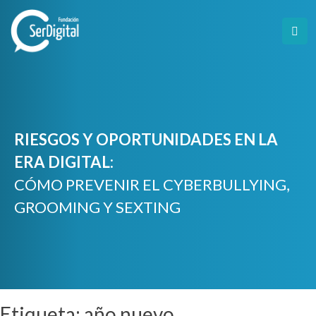
Skip
to
content
RIESGOS Y OPORTUNIDADES EN LA
ERA DIGITAL:
CÓMO PREVENIR EL CYBERBULLYING,
GROOMING Y SEXTING
Etiqueta:
año nuevo