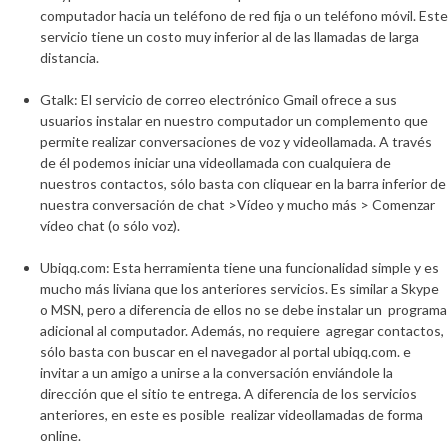
computador hacia un teléfono de red fija o un teléfono móvil. Este
servicio tiene un costo muy inferior al de las llamadas de larga
distancia.
Gtalk:
El servicio de correo electrónico Gmail ofrece a sus
usuarios instalar en nuestro computador un complemento que
permite realizar conversaciones de voz y videollamada. A través
de él podemos iniciar una videollamada con cualquiera de
nuestros contactos, sólo basta con cliquear en la barra inferior de
nuestra conversación de chat >Vídeo y mucho más > Comenzar
vídeo chat (o sólo voz).
Ubiqq.com:
Esta herramienta tiene una funcionalidad simple y es
mucho más liviana que los anteriores servicios. Es similar a Skype
o MSN, pero a diferencia de ellos no se debe instalar un programa
adicional al computador. Además, no requiere agregar contactos,
sólo basta con buscar en el navegador al portal ubiqq.com. e
invitar a un amigo a unirse a la conversación enviándole la
dirección que el sitio te entrega. A diferencia de los servicios
anteriores, en este es posible realizar videollamadas de forma
online.