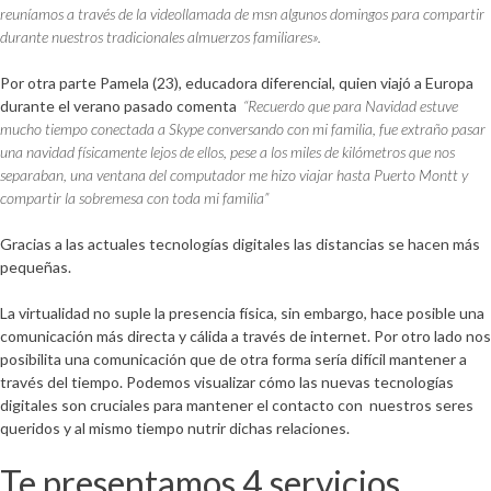
reuníamos a través de la videollamada de msn algunos domingos para compartir
durante nuestros tradicionales almuerzos familiares».
Por otra parte Pamela (23), educadora diferencial, quien viajó a Europa
durante el verano pasado comenta
“Recuerdo que para Navidad estuve
mucho tiempo conectada a Skype conversando con mi familia, fue extraño pasar
una navidad físicamente lejos de ellos, pese a los miles de kilómetros que nos
separaban, una ventana del computador me hizo viajar hasta Puerto Montt y
compartir la sobremesa con toda mi familia”
Gracias a las actuales tecnologías digitales las distancias se hacen más
pequeñas.
La virtualidad no suple la presencia física, sin embargo, hace posible una
comunicación más directa y cálida a través de internet. Por otro lado nos
posibilita una comunicación que de otra forma sería difícil mantener a
través del tiempo. Podemos visualizar cómo las nuevas tecnologías
digitales son cruciales para mantener el contacto con nuestros seres
queridos y al mismo tiempo nutrir dichas relaciones.
Te presentamos 4 servicios