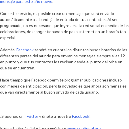
mensaje para este año nuevo
.
Con este servicio, es posible crear un mensaje que será enviado
automáticamente a la bandeja de entrada de tus contactos. Al ser
programado, no es necesario que ingreses a la red social en medio de las
celebraciones, descongestionando de paso internet en un horario tan
especial.
Además,
Facebook
tendrá en cuenta los distintos husos horarios de las
diferentes partes del mundo para enviar los mensajes siempre a las 12
en punto y que tus contactos los reciban desde el punto del orbe en
que se encuentren.
Hace tiempo que Facebook permite programar publicaciones incluso
con meses de anticipación, pero la novedad es que ahora son mensajes
que van directamente al buzón privado de cada usuario.
¡Síguenos en
Twitter
y únete a nuestro
Facebook
!
Proyecto SerDigital – Iberoamérica –
www.serdigital.org