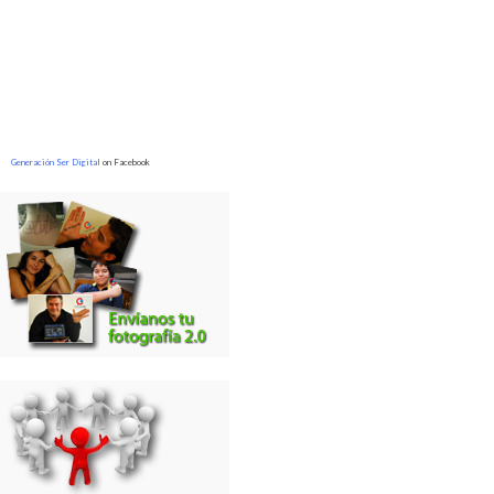
Generación Ser Digital
on Facebook