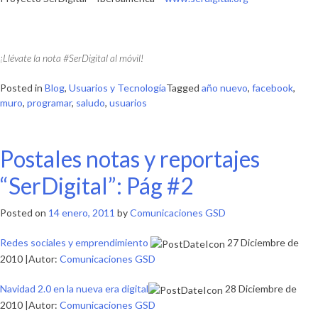
¡Llévate la nota #SerDigital al móvil!
Posted in
Blog
,
Usuarios y Tecnología
Tagged
año nuevo
,
facebook
,
muro
,
programar
,
saludo
,
usuarios
Postales notas y reportajes
“SerDigital”: Pág #2
Posted on
14 enero, 2011
by
Comunicaciones GSD
Redes sociales y emprendimiento
27 Diciembre de
2010 |Autor:
Comunicaciones GSD
Navidad 2.0 en la nueva era digital
28 Diciembre de
2010 |Autor:
Comunicaciones GSD