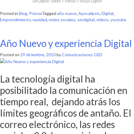
SerDigital: Siente + Piensa + Actúa Digital
Posted in
Blog
,
Prensa
Tagged
año nuevo
,
Apocalipsis
,
Digital
,
Emprendimiento
,
navidad
,
redes sociales
,
serdigital
,
videos
,
youtube
Año Nuevo y experiencia Digital
Posted on
29 diciembre, 2010
by
Comunicaciones GSD
La tecnología digital ha
posibilitado la comunicación en
tiempo real, dejando atrás los
límites geográficos de antaño. El
correo electrónico, las redes