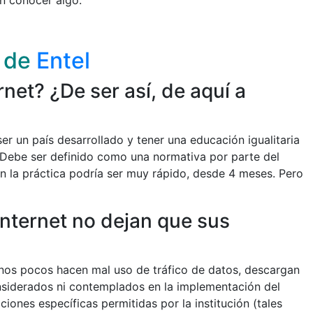
n conocer algo.
b de
Entel
net? ¿De ser así, de aquí a
r un país desarrollado y tener una educación igualitaria
o. Debe ser definido como una normativa por parte del
en la práctica podría ser muy rápido, desde 4 meses. Pero
Internet no dejan que sus
e unos pocos hacen mal uso de tráfico de datos, descargan
nsiderados ni contemplados en la implementación del
iones específicas permitidas por la institución (tales