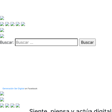
Buscar:
Generación Ser Digital
on Facebook
Siente, piensa y actúa digital