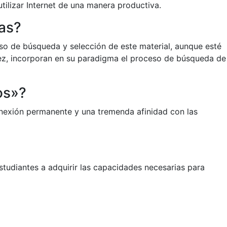
utilizar Internet de una manera productiva.
las?
eso de búsqueda y selección de este material, aunque esté
vez, incorporan en su paradigma el proceso de búsqueda de
os»?
onexión permanente y una tremenda afinidad con las
estudiantes a adquirir las capacidades necesarias para