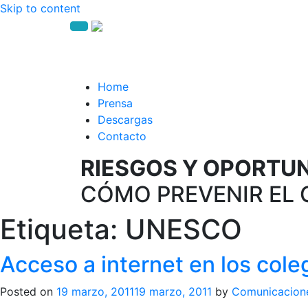
Skip to content
Home
Prensa
Descargas
Contacto
RIESGOS Y OPORTUNI
CÓMO PREVENIR EL 
Etiqueta:
UNESCO
Acceso a internet en los col
Posted on
19 marzo, 2011
19 marzo, 2011
by
Comunicacion