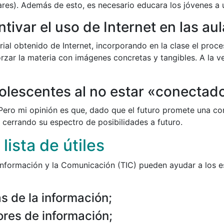
lares). Además de esto, es necesario educara los jóvenes a 
ivar el uso de Internet en las au
ial obtenido de Internet, incorporando en la clase el proc
rzar la materia con imágenes concretas y tangibles. A la 
olescentes al no estar «conectad
 Pero mi opinión es que, dado que el futuro promete una c
 cerrando su espectro de posibilidades a futuro.
lista de útiles
la Información y la Comunicación (TIC) pueden ayudar a los 
s de la información;
res de información;