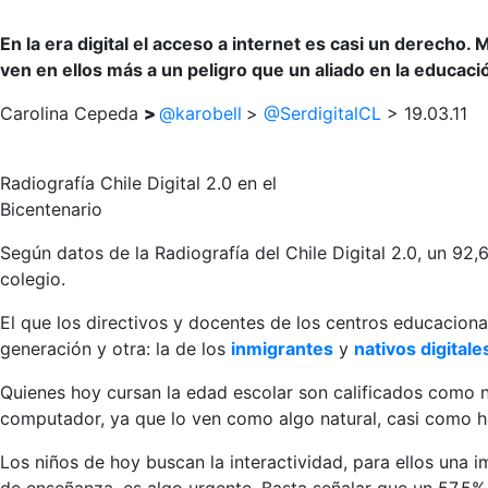
En la era digital el acceso a internet es casi un derech
ven en ellos más a un peligro que un aliado en la educaci
Carolina Cepeda
>
@karobell
>
@SerdigitalCL
> 19.03.11
Radiografía Chile Digital 2.0 en el
Bicentenario
Según datos de la Radiografía del Chile Digital 2.0, un 92
colegio.
El que los directivos y docentes de los centros educaciona
generación y otra: la de los
inmigrantes
y
nativos digitale
Quienes hoy cursan la edad escolar son calificados como n
computador, ya que lo ven como algo natural, casi como hab
Los niños de hoy buscan la interactividad, para ellos una 