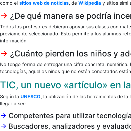
como el
sitios web de noticias
, de
Wikipedia
y sitios simi
->
¿De qué manera se podría incent
Todos los profesores debieran apoyar sus clases con mater
previamente seleccionado. Esto permite a los alumnos refo
información.
->
¿Cuánto pierden los niños y ad
No tengo forma de entregar una cifra concreta, numérica.
tecnologías, aquellos niños que no estén conectados están
TIC, un nuevo «artículo» en la 
Según la
UNESCO
, la utilización de las herramientas de 
llegar a ser:
->
Competentes para utilizar tecnología
->
Buscadores, analizadores y evaluado