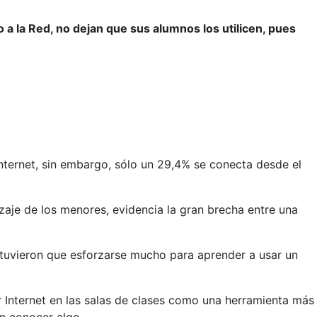
 a la Red, no dejan que sus alumnos los utilicen, pues
internet, sin embargo, sólo un 29,4% se conecta desde el
izaje de los menores, evidencia la gran brecha entre una
o tuvieron que esforzarse mucho para aprender a usar un
ar Internet en las salas de clases como una herramienta más