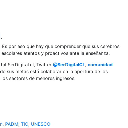
.
én. Es por eso que hay que comprender que sus cerebros
 escolares atentos y proactivos ante la enseñanza.
tal SerDigital.cl, Twitter
@SerDigitalCL
,
comunidad
 de sus metas está colaborar en la apertura de los
n los sectores de menores ingresos.
ón
,
PADM
,
TIC
,
UNESCO