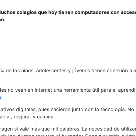
o. Muchos colegios que hoy tienen computadores con acceso
ón.
,6% de los niños, adolescentes y jóvenes tienen conexión a 
les no vean en Internet una herramienta útil para el aprend
s
.
ativos digitales, pues nacieron junto con la tecnología. N
lar, respirar y caminar.
imagen sí vale más que mil palabras. La necesidad de utiliz