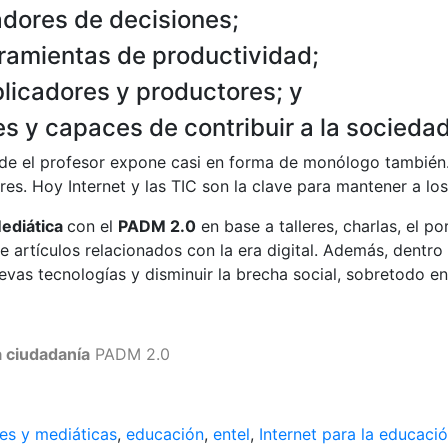
dores de decisiones;
rramientas de productividad;
icadores y productores; y
 y capaces de contribuir a la sociedad
 donde el profesor expone casi en forma de monólogo tambi
s. Hoy Internet y las TIC son la clave para mantener a los
Mediática
con el
PADM 2.0
en base a talleres, charlas, el por
 artículos relacionados con la era digital. Además, dentro
uevas tecnologías y disminuir la brecha social, sobretodo e
a ciudadanía
PADM 2.0
es y mediáticas
,
educación
,
entel
,
Internet para la educaci