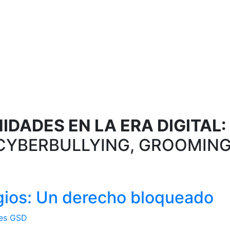
DADES EN LA ERA DIGITAL:
CYBERBULLYING, GROOMING
egios: Un derecho bloqueado
es GSD