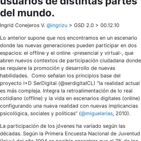
usuarios de distintas partes
del mundo.
Ingrid Conejeros V.
@ingrizu
> GSD 2.0 > 00.12.10
Lo anterior supone que nos encontramos en un escenario
donde las nuevas generaciones pueden participar en dos
espacios: el offline y el online -presencial y virtual-, que
abren nuevos contextos de participación ciudadana donde
se requiere la promoción y desarrollo de nuevas
habilidades. Como señalan los principios base del
proyecto I+D SerDigital (@serdigitalCL) “la realidad actual
es más compleja. Integra la retroalimentación de lo real
cotidiano (offline) y la vida en escenarios digitales (online)
configurando una nueva realidad con nuevas implicancias
psicológica, sociales y políticas” (
@miguelarias
, 2010).
La participación de los jóvenes ha variado según las
décadas. Según la Primera Encuesta Nacional de Juventud