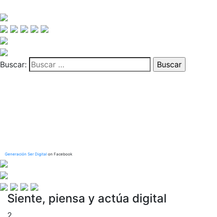
Buscar:
Generación Ser Digital
on Facebook
Siente, piensa y actúa digital
2