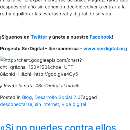
después del año sin conexión decidió volver a entrar a la
red y equilibrar las esferas real y digital de su vida.
¡Síguenos en
Twitter
y únete a nuestro
Facebook
!
Proyecto SerDigital – Iberoamérica –
www.serdigital.org
¡Llévate la nota #SerDigital al móvil!
Posted in
Blog
,
Desarrollo Social 2.0
Tagged
desconectarse
,
sin internet
,
vida digital
«Si no puedes contra ellos