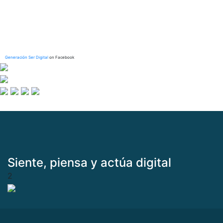
Generación Ser Digital
on Facebook
Siente, piensa y actúa digital
2