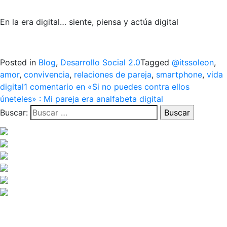
En la era digital… siente, piensa y actúa digital
Posted in
Blog
,
Desarrollo Social 2.0
Tagged
@itssoleon
,
amor
,
convivencia
,
relaciones de pareja
,
smartphone
,
vida
digital
1 comentario
en «Si no puedes contra ellos
úneteles» : Mi pareja era analfabeta digital
Buscar: