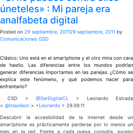
úneteles» : Mi pareja era
analfabeta digital
Posted on
29 septiembre, 2011
29 septiembre, 2011
by
Comunicaciones GSD
Clásico: Uno está en el smartphone y el otro mira con cara
de hastío. Las diferencias entre los mundos podrían
generar diferencias importantes en las parejas. ¿Cómo se
explica este fenómeno, y qué podemos hacer para
enfrentarlo?
CSD >
@SerDigitalCL
> Leonardo Estrada
>
@itssoleon
>
+Leonardo
> 29.09.11
Descubrir la accesibilidad de la internet desde un
smartphone es prácticamente perderse por lo menos un
mes en la red. Frente a cada nueva consulta, suceso