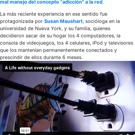
mal manejo del concepto “adicción” a la red
.
La más reciente experiencia en ese sentido fue
protagonizada por
Susan Maushart
, socióloga en la
universidad de Nueva York, y su familia, quienes
decidieron sacar de su hogar los 4 computadores, la
consola de videojuegos, los 4 celulares, iPod y televisores
que los mantenían permanentemente conectados y
prescindir de ellos durante 6 meses.