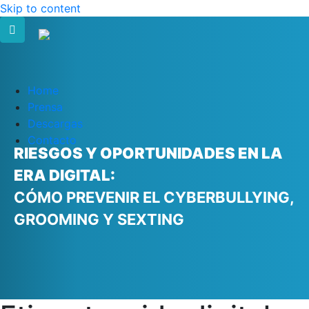
Skip to content
Home
Prensa
Descargas
Contacto
RIESGOS Y OPORTUNIDADES EN LA
ERA DIGITAL:
CÓMO PREVENIR EL CYBERBULLYING,
GROOMING Y SEXTING