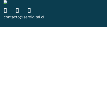
contacto@serdigital.cl