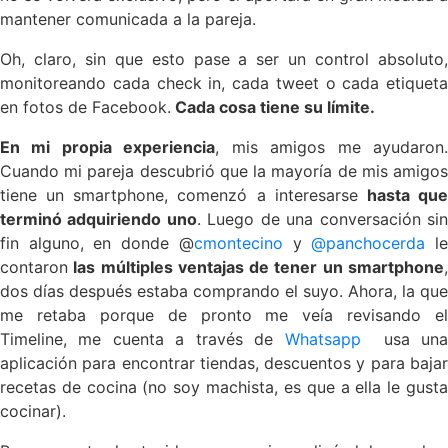
mantener comunicada a la pareja.
Oh, claro, sin que esto pase a ser un control absoluto,
monitoreando cada check in, cada tweet o cada etiqueta
en fotos de Facebook.
Cada cosa tiene su límite.
En mi propia experiencia
, mis amigos me ayudaron
Cuando mi pareja descubrió que la mayoría de mis amigos
tiene un smartphone, comenzó a interesarse
hasta qu
terminó adquiriendo uno
. Luego de una conversación si
fin alguno, en donde @
cmontecino
y
@panchocerda
l
contaron
las múltiples ventajas de tener un smartphone
,
dos días después estaba comprando el suyo. Ahora, la que
me retaba porque de pronto me veía revisando el
Timeline, me cuenta a través de
Whatsapp
usa un
aplicación para encontrar tiendas, descuentos y para bajar
recetas de cocina (no soy machista, es que a ella le gusta
cocinar).