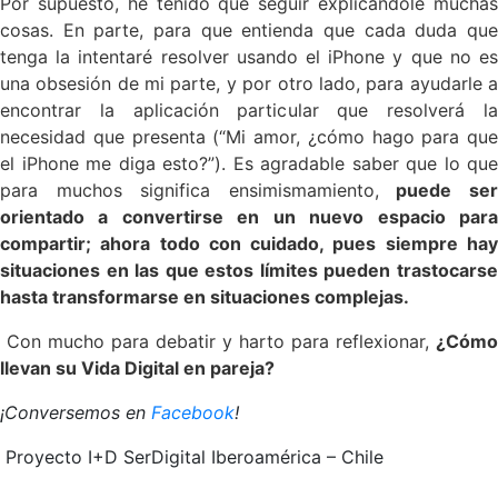
Por supuesto, he tenido que seguir explicándole muchas
cosas. En parte, para que entienda que cada duda que
tenga la intentaré resolver usando el iPhone y que no es
una obsesión de mi parte, y por otro lado, para ayudarle a
encontrar la aplicación particular que resolverá la
necesidad que presenta (“Mi amor, ¿cómo hago para que
el iPhone me diga esto?”). Es agradable saber que lo que
para muchos significa ensimismamiento,
puede se
orientado a convertirse en un nuevo espacio para
compartir; ahora todo con cuidado, pues siempre hay
situaciones en las que estos límites pueden trastocarse
hasta transformarse en situaciones complejas.
Con mucho para debatir y harto para reflexionar,
¿Cómo
llevan su Vida Digital en pareja?
¡Conversemos en
Facebook
!
Proyecto I+D SerDigital Iberoamérica – Chile