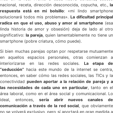
nacional, receta, dirección desconocida, copucha, etc.,
la
respuesta está en mi bolsillo
: «mi lindo smartphon
solucionará todos mis problemas».
La dificultad principa
radica en que el uso, abuso y amor al smartphone
(es
linda historia de amor y obsesión) deja de lado al otro
significativo:
la pareja
, quien lamentablemente no tiene un
smartphone (pobre criatura, cómo puede).
Si bien muchas parejas optan por respetarse mutuamente
en aquellos espacios personales, otras comienzan a
interiorizarse en las redes
sociales.
La etapa d
“seducción”
hacia este mundo de la internet se centra,
entonces, en saber cómo las redes sociales, las TICs y la
conectividad
pueden aportar a la relación de pareja y 
las necesidades de cada uno en particular
, tanto en el
área laboral, como en el área social y comunicacional. Lo
ideal, entonces,
sería abrir nuevos canales d
comunicación a través de la red social
, que obviamente
no se volverá exclusivo, pero sí aportará en gran medida a