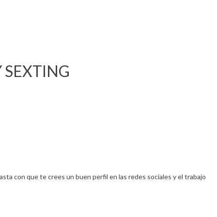
Home
Prensa
Descargas
Contacto
 SEXTING
sta con que te crees un buen perfil en las redes sociales y el trabajo