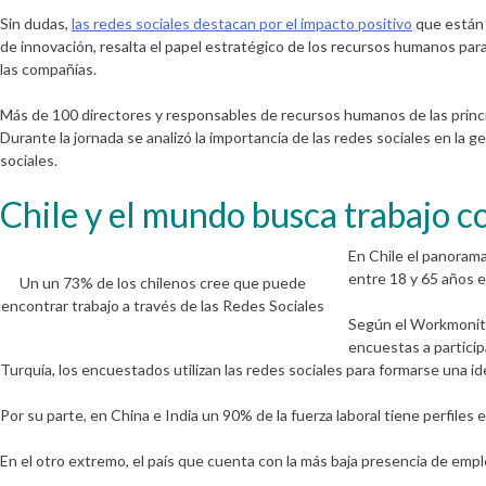
Sin dudas,
las redes sociales destacan por el impacto positivo
que están 
de innovación, resalta el papel estratégico de los recursos humanos para 
las compañías.
Más de 100 directores y responsables de recursos humanos de las princ
Durante la jornada se analizó la importancia de las redes sociales en l
sociales.
Chile y el mundo busca trabajo co
En Chile el panorama
entre 18 y 65 años e
Un un 73% de los chilenos cree que puede
encontrar trabajo a través de las Redes Sociales
Según el Workmonit
encuestas a particip
Turquía, los encuestados utilizan las redes sociales para formarse una i
Por su parte, en China e India un 90% de la fuerza laboral tiene perfile
En el otro extremo, el país que cuenta con la más baja presencia de emp