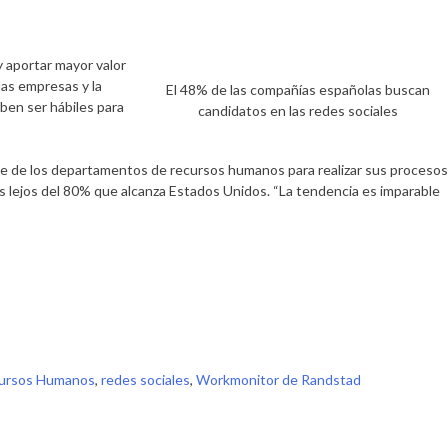
y aportar mayor valor
as empresas y la
El 48% de las compañías españolas buscan
ben ser hábiles para
candidatos en las redes sociales
te de los departamentos de recursos humanos para realizar sus procesos
s lejos del 80% que alcanza Estados Unidos. “La tendencia es imparable
ursos Humanos
,
redes sociales
,
Workmonitor de Randstad