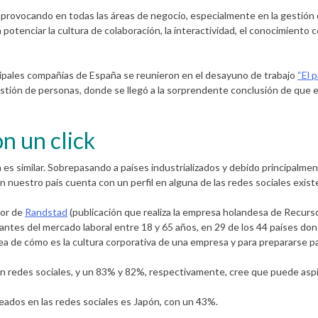
provocando en todas las áreas de negocio, especialmente en la gestión
potenciar la cultura de colaboración, la interactividad, el conocimiento 
ipales compañías de España se reunieron en el desayuno de trabajo
“El 
a gestión de personas, donde se llegó a la sorprendente conclusión de qu
n un click
 es similar. Sobrepasando a países industrializados y debido principalmen
n nuestro país cuenta con un perfil en alguna de las redes sociales exis
or de
Randstad
(publicación que realiza la empresa holandesa de Recur
antes del mercado laboral entre 18 y 65 años, en 29 de los 44 países dond
dea de cómo es la cultura corporativa de una empresa y para prepararse pa
s en redes sociales, y un 83% y 82%, respectivamente, cree que puede asp
leados en las redes sociales es Japón, con un 43%.