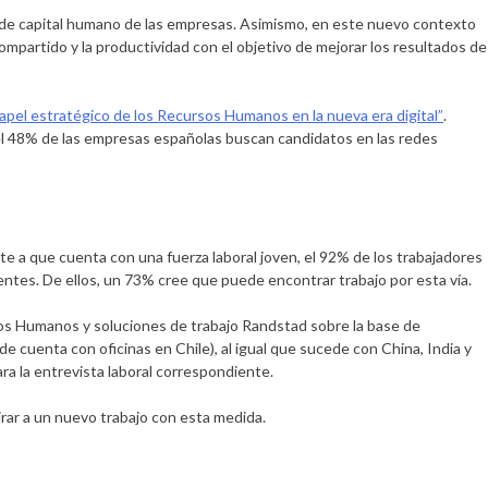
 de capital humano de las empresas. Asimismo, en este nuevo contexto
compartido y la productividad con el objetivo de mejorar los resultados de
papel estratégico de los Recursos Humanos en la nueva era digital”
.
e el 48% de las empresas españolas buscan candidatos en las redes
te a que cuenta con una fuerza laboral joven, el 92% de los trabajadores
tentes. De ellos, un 73% cree que puede encontrar trabajo por esta vía.
sos Humanos y soluciones de trabajo Randstad sobre la base de
e cuenta con oficinas en Chile), al igual que sucede con China, India y
ra la entrevista laboral correspondiente.
irar a un nuevo trabajo con esta medida.