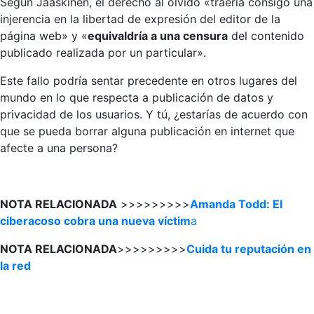
Según Jääskinen, el derecho al olvido «traería consigo una
injerencia en la libertad de expresión del editor de la
página web» y «
equivaldría a una censura
del contenido
publicado realizada por un particular».
Este fallo podría sentar precedente en otros lugares del
mundo en lo que respecta a publicación de datos y
privacidad de los usuarios. Y tú, ¿estarías de acuerdo con
que se pueda borrar alguna publicación en internet que
afecte a una persona?
NOTA RELACIONADA
>>>>>>>>>
Amanda Todd: El
ciberacoso cobra una nueva víctim
a
NOTA RELACIONADA
>>>>>>>>>
Cuida tu reputación en
la red