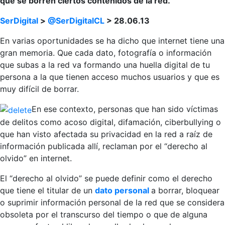
que se borren ciertos contenidos de la red.
SerDigital
>
@SerDigitalCL
> 28.06.13
En varias oportunidades se ha dicho que internet tiene una
gran memoria. Que cada dato, fotografía o información
que subas a la red va formando una huella digital de tu
persona a la que tienen acceso muchos usuarios y que es
muy difícil de borrar.
En ese contexto, personas que han sido víctimas
de delitos como acoso digital, difamación, ciberbullying o
que han visto afectada su privacidad en la red a raíz de
información publicada allí, reclaman por el “derecho al
olvido” en internet.
El “derecho al olvido” se puede definir como el derecho
que tiene el titular de un
dato personal
a borrar, bloquear
o suprimir información personal de la red que se considera
obsoleta por el transcurso del tiempo o que de alguna