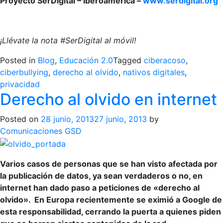
Proyecto SerDigital – Iberoamérica –
www.serdigital.org
¡Llévate la nota #SerDigital al móvil!
Posted in
Blog
,
Educación 2.0
Tagged
ciberacoso
,
ciberbullying
,
derecho al olvido
,
nativos digitales
,
privacidad
Derecho al olvido en internet
Posted on
28 junio, 2013
27 junio, 2013
by
Comunicaciones GSD
Varios casos de personas que se han visto afectada por
la publicación de datos, ya sean verdaderos o no, en
internet han dado paso a peticiones de «derecho al
olvido». En Europa recientemente se eximió a Google de
esta responsabilidad, cerrando la puerta a quienes piden