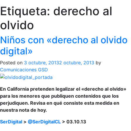
Etiqueta:
derecho al
olvido
Niños con «derecho al olvido
digital»
Posted on
3 octubre, 2013
2 octubre, 2013
by
Comunicaciones GSD
En California pretenden legalizar el «derecho al olvido»
para los menores que publiquen contenidos que los
perjudiquen. Revisa en qué consiste esta medida en
nuestra nota de hoy.
SerDigital
>
@SerDigitalCL
> 03.10.13