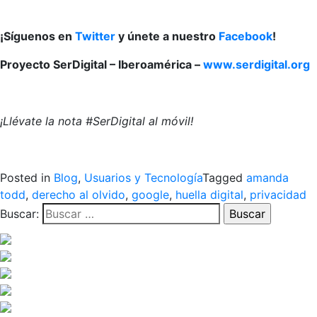
¡Síguenos en
Twitter
y únete a nuestro
Facebook
!
Proyecto SerDigital – Iberoamérica –
www.serdigital.org
¡Llévate la nota #SerDigital al móvil!
Posted in
Blog
,
Usuarios y Tecnología
Tagged
amanda
todd
,
derecho al olvido
,
google
,
huella digital
,
privacidad
Buscar: