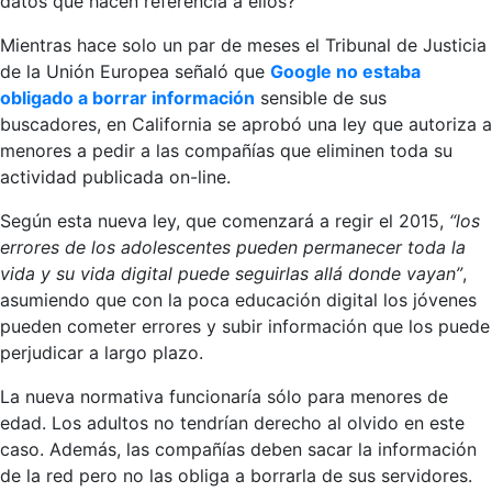
datos que hacen referencia a ellos?
Mientras hace solo un par de meses el Tribunal de Justicia
de la Unión Europea señaló que
Google no estaba
obligado a borrar información
sensible de sus
buscadores, en California se aprobó una ley que autoriza a
menores a pedir a las compañías que eliminen toda su
actividad publicada on-line.
Según esta nueva ley, que comenzará a regir el 2015,
“los
errores de los adolescentes pueden permanecer toda la
vida y su vida digital puede seguirlas allá donde vayan”
,
asumiendo que con la poca educación digital los jóvenes
pueden cometer errores y subir información que los puede
perjudicar a largo plazo.
La nueva normativa funcionaría sólo para menores de
edad. Los adultos no tendrían derecho al olvido en este
caso. Además, las compañías deben sacar la información
de la red pero no las obliga a borrarla de sus servidores.