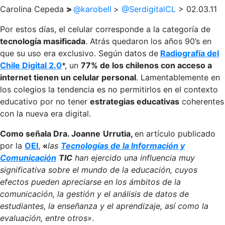
Carolina Cepeda
>
@karobell
>
@SerdigitalCL
> 02.03.11
Por estos días, el celular corresponde a la categoría de
tecnología masificada
. Atrás quedaron los años 90’s en
que su uso era exclusivo. Según datos de
Radiografía del
Chile Digital 2.0
*, un
77% de los chilenos con acceso a
internet tienen un celular personal
. Lamentablemente en
los colegios la tendencia es no permitirlos en el contexto
educativo por no tener
estrategias educativas
coherentes
con la nueva era digital.
Como señala
Dra. Joanne
Urrutia
,
en artículo publicado
por la
OEI
,
«
las
Tecnologías de la Información y
Comunicación
TIC
han ejercido una influencia muy
significativa sobre el mundo de la educación, cuyos
efectos pueden apreciarse en los ámbitos de la
comunicación, la gestión y el análisis de datos de
estudiantes, la enseñanza y el aprendizaje, así como la
evaluación, entre otros»
.