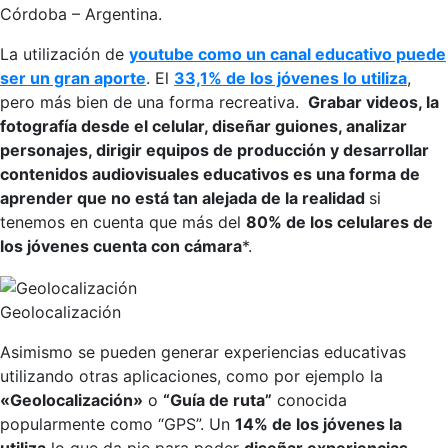
Córdoba – Argentina.
La utilización de
youtube como un canal educativo puede
ser un gran aporte
. El
33,1% de los jóvenes lo utiliza
,
pero más bien de una forma recreativa.
Grabar videos, la
fotografía desde el celular, diseñar guiones, analizar
personajes, dirigir equipos de producción y desarrollar
contenidos audiovisuales educativos es una forma de
aprender que no está tan alejada de la realidad
si
tenemos en cuenta que más del
80% de los celulares de
los jóvenes cuenta con cámara
*.
Geolocalización
Asimismo se pueden generar experiencias educativas
utilizando otras aplicaciones, como por ejemplo la
«Geolocalización»
o
“Guía de ruta”
conocida
popularmente como “GPS”. Un
14% de los jóvenes la
utiliza
lo que da pie para poder
diseñar experiencias