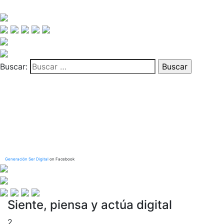
Buscar:
Generación Ser Digital
on Facebook
Siente, piensa y actúa digital
2