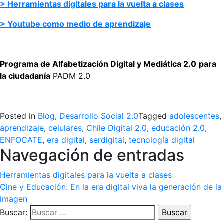
> Herramientas digitales para la vuelta a clases
> Youtube como medio de aprendizaje
.
Programa de Alfabetización Digital y Mediática 2.0
para
la ciudadanía
PADM 2.0
.
Posted in
Blog
,
Desarrollo Social 2.0
Tagged
adolescentes
,
aprendizaje
,
celulares
,
Chile Digital 2.0
,
educación 2.0
,
ENFOCATE
,
era digital
,
serdigital
,
tecnología digital
Navegación de entradas
Herramientas digitales para la vuelta a clases
Cine y Educación: En la era digital viva la generación de la
imagen
Buscar: