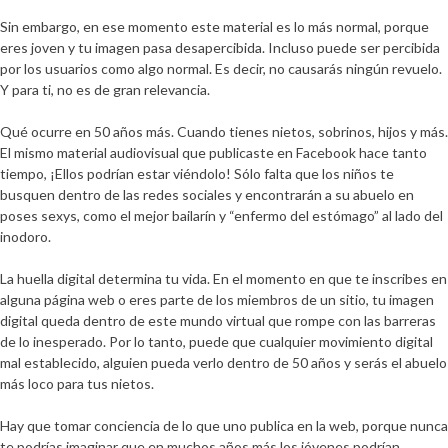
Sin embargo, en ese momento este material es lo más normal, porque
eres joven y tu imagen pasa desapercibida. Incluso puede ser percibida
por los usuarios como algo normal. Es decir, no causarás ningún revuelo.
Y para ti, no es de gran relevancia.
Qué ocurre en 50 años más. Cuando tienes nietos, sobrinos, hijos y más.
El mismo material audiovisual que publicaste en Facebook hace tanto
tiempo, ¡Ellos podrían estar viéndolo! Sólo falta que los niños te
busquen dentro de las redes sociales y encontrarán a su abuelo en
poses sexys, como el mejor bailarín y “enfermo del estómago” al lado del
inodoro.
La huella digital determina tu vida. En el momento en que te inscribes en
alguna página web o eres parte de los miembros de un sitio, tu imagen
digital queda dentro de este mundo virtual que rompe con las barreras
de lo inesperado. Por lo tanto, puede que cualquier movimiento digital
mal establecido, alguien pueda verlo dentro de 50 años y serás el abuelo
más loco para tus nietos.
Hay que tomar conciencia de lo que uno publica en la web, porque nunca
te podrías imaginar que en muchos años más los jóvenes podrían