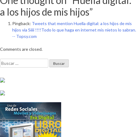
One thought on “
Huella digital:
entradas
a los hijos de mis hijos
”
Pingback:
Tweets that mention Huella digital: a los hijos de mis
hijos via Siiii !!!!Todo lo que haga en internet mis nietos lo sabran.
-- Topsy.com
Comments are closed.
Buscar: