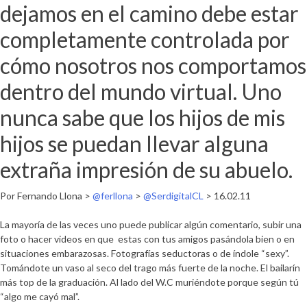
dejamos en el camino debe estar
completamente controlada por
cómo nosotros nos comportamos
dentro del mundo virtual. Uno
nunca sabe que los hijos de mis
hijos se puedan llevar alguna
extraña impresión de su abuelo.
Por Fernando Llona >
@ferllona
>
@SerdigitalCL
> 16.02.11
La mayoría de las veces uno puede publicar algún comentario, subir una
foto o hacer videos en que estas con tus amigos pasándola bien o en
situaciones embarazosas. Fotografías seductoras o de índole “sexy”.
Tomándote un vaso al seco del trago más fuerte de la noche. El bailarín
más top de la graduación. Al lado del W.C muriéndote porque según tú
“algo me cayó mal”.