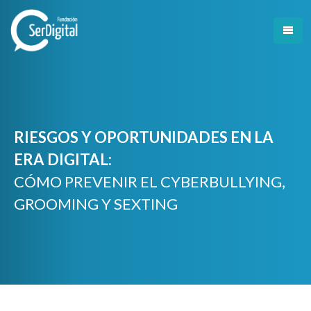
Skip
to
content
RIESGOS Y OPORTUNIDADES EN LA
ERA DIGITAL:
CÓMO PREVENIR EL CYBERBULLYING,
GROOMING Y SEXTING