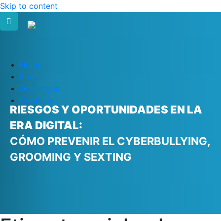
Skip to content
Home
Prensa
Descargas
Contacto
RIESGOS Y OPORTUNIDADES EN LA
ERA DIGITAL:
CÓMO PREVENIR EL CYBERBULLYING,
GROOMING Y SEXTING