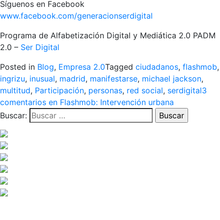
Síguenos en Facebook
www.facebook.com/generacionserdigital
Programa de Alfabetización Digital y Mediática 2.0 PADM
2.0 –
Ser Digital
Posted in
Blog
,
Empresa 2.0
Tagged
ciudadanos
,
flashmob
,
ingrizu
,
inusual
,
madrid
,
manifestarse
,
michael jackson
,
multitud
,
Participación
,
personas
,
red social
,
serdigital
3
comentarios
en Flashmob: Intervención urbana
Buscar: