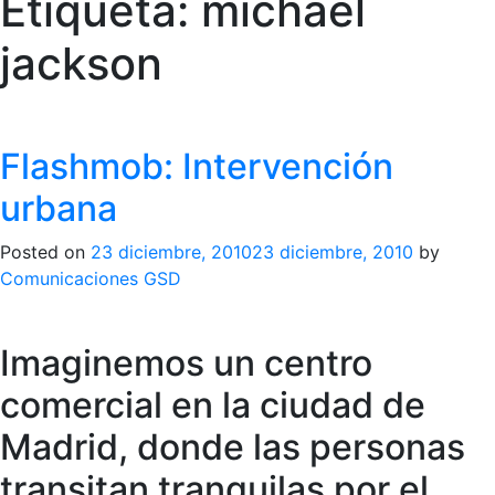
Etiqueta:
michael
jackson
Flashmob: Intervención
urbana
Posted on
23 diciembre, 2010
23 diciembre, 2010
by
Comunicaciones GSD
Imaginemos un centro
comercial en la ciudad de
Madrid, donde las personas
transitan tranquilas por el