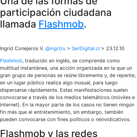
Una de las formas de
participación ciudadana
llamada
Flashmob
.
Ingrid Conejeros V.
@ingrizu
>
SerDigital.cl
> 23.12.10
Flashmob
, traducido en inglés, se comprende como
multitud instantánea, una acción organizada en la que un
gran grupo de personas se reúne libremente y, de repente,
en un lugar público realiza algo inusual, para luego
dispersarse rápidamente. Estas manifestaciones suelen
convocarse a través de los medios telemáticos (móviles e
internet). En la mayor parte de los casos no tienen ningún
fin más que el entretenimiento, sin embargo, también
pueden convocarse con fines políticos o reinvidicativos.
Flashmob y las redes