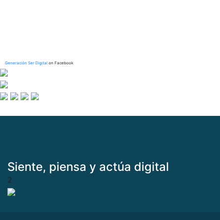
Generación Ser Digital
on Facebook
Siente, piensa y actúa digital
2