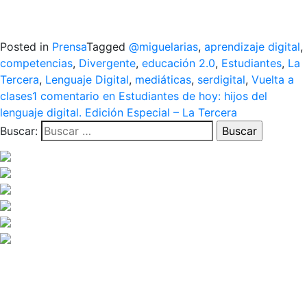
Posted in
Prensa
Tagged
@miguelarias
,
aprendizaje digital
,
competencias
,
Divergente
,
educación 2.0
,
Estudiantes
,
La
Tercera
,
Lenguaje Digital
,
mediáticas
,
serdigital
,
Vuelta a
clases
1 comentario
en Estudiantes de hoy: hijos del
lenguaje digital. Edición Especial – La Tercera
Buscar: