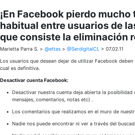
¡En Facebook pierdo mucho t
habitual entre usuarios de la
que consiste la eliminación 
Marietta Parra S. >
@ettas
>
@SerdigitalCL
> 07.02.11
Los usuarios que desean dejar de utilizar Facebook deben t
cual es definitiva.
Desactivar cuenta Facebook:
Desactivar nuestra cuenta deja abierta la posibilidad
mensajes, comentarios, notas etc) .
Los comentarios que realizamos en el muro de nuest
Nadie nos puede encontrar ni ver a través del busca