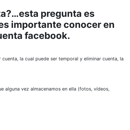
ta?…esta pregunta es
o es importante conocer en
cuenta facebook.
 cuenta, la cual puede ser temporal y eliminar cuenta, la
que alguna vez almacenamos en ella (fotos, vídeos,