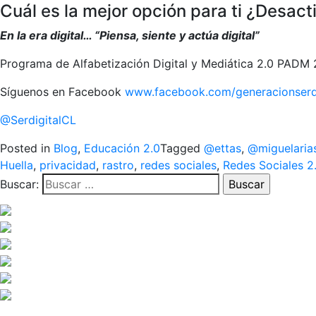
Cuál es la mejor opción para ti ¿Desacti
En la era digital… “Piensa, siente y actúa digital”
Programa de Alfabetización Digital y Mediática 2.0 PADM 2.
Síguenos en Facebook
www.facebook.com/generacionserdi
@SerdigitalCL
Posted in
Blog
,
Educación 2.0
Tagged
@ettas
,
@miguelaria
Huella
,
privacidad
,
rastro
,
redes sociales
,
Redes Sociales 2
Buscar: