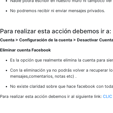
Nadie podrá escribir en nuestro muro ni tampoco ver 
No podremos recibir ni enviar mensajes privados.
Para realizar esta acción debemos ir a:
Cuenta > Configuración de la cuenta > Desactivar Cuent
Eliminar cuenta Facebook
Es la opción que realmente elimina la cuenta para s
Con la eliminación ya no podrás volver a recuperar lo 
mensajes,comentarios, notas etc) .
No existe claridad sobre que hace facebook con toda
Para realizar esta acción debemos ir al siguiente link:
CLIC