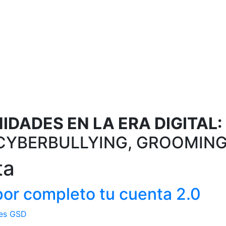
DADES EN LA ERA DIGITAL:
CYBERBULLYING, GROOMING
ta
por completo tu cuenta 2.0
es GSD