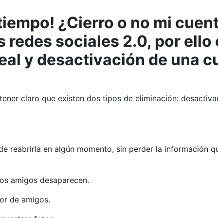
iempo! ¿Cierro o no mi cuen
s redes sociales 2.0, por ell
real y desactivación de una 
ener claro que existen dos tipos de eliminación: desactivar
 de reabrirla en algún momento, sin perder la información 
ros amigos desaparecen.
dor de amigos.