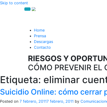
Skip to content
Home
Prensa
Descargas
Contacto
RIESGOS Y OPORTUNI
CÓMO PREVENIR EL 
Etiqueta:
eliminar cuen
Suicidio Online: cómo cerrar 
Posted on
7 febrero, 2011
7 febrero, 2011
by
Comunicacion