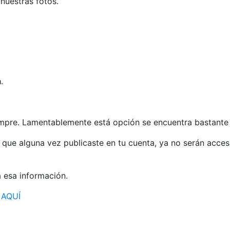
nuestras fotos.
a
.
iempre. Lamentablemente está opción se encuentra bastante
que alguna vez publicaste en tu cuenta, ya no serán accesib
 esa información.
 AQUÍ