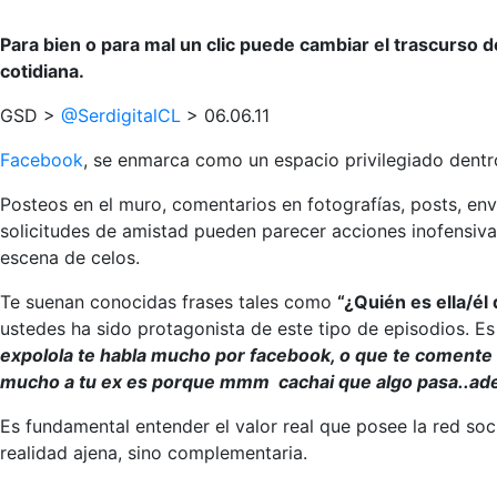
Para bien o para mal un clic puede cambiar el trascurso
cotidiana.
GSD >
@SerdigitalCL
> 06.06.11
Facebook
, se enmarca como un espacio privilegiado dentro 
Posteos en el muro, comentarios en fotografías, posts, env
solicitudes de amistad pueden parecer acciones inofensiva
escena de celos.
Te suenan conocidas frases tales como
“¿Quién es ella/él
ustedes ha sido protagonista de este tipo de episodios. E
expolola te habla mucho por facebook, o que te comente
mucho a tu ex es porque mmm cachai que algo pasa..adem
Es fundamental entender el valor real que posee la red soc
realidad ajena, sino complementaria.