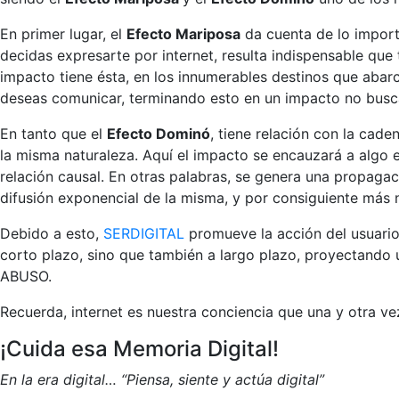
En primer lugar, el
Efecto Mariposa
da cuenta de lo importa
decidas expresarte por internet, resulta indispensable q
impacto tiene ésta, en los innumerables destinos que abar
deseas comunicar, terminando esto en un impacto no busc
En tanto que el
Efecto Dominó
, tiene relación con la cad
la misma naturaleza. Aquí el impacto se encauzará a algo
relación causal. En otras palabras, se genera una propagaci
difusión exponencial de la misma, y por consiguiente más 
Debido a esto,
SERDIGITAL
promueve la acción del usuario 
corto plazo, sino que también a largo plazo, proyectando u
ABUSO.
Recuerda, internet es nuestra conciencia que una y otra 
¡Cuida esa Memoria Digital!
En la era digital… “Piensa, siente y actúa digital”