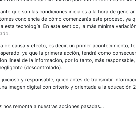
nte que son las condiciones iniciales a la hora de genera
ue tomes conciencia de cómo comenzarás este proceso, ya 
ca esta tecnología. En este sentido, la más mínima variaci
ado.
ena de causa y efecto, es decir, un primer acontecimiento,
 esperado, ya que la primera acción, tendrá como consecue
ón lineal de la información, por lo tanto, más responsable,
negligente (descontrolado).
juicioso y responsable, quien antes de transmitir informac
na imagen digital con criterio y orientada a la educación 2
vez nos remonta a nuestras acciones pasadas…