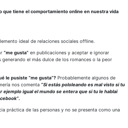
o que tiene el comportamiento online en nuestra vida
emento ideal de relaciones sociales offline.
ar
“me gusta”
en publicaciones y aceptar e ignorar
s generando el más dulce de los romances o la peor
ué le pusiste “me gusta”?
Probablemente algunos de
ermería nos comenta
“
Si estás pololeando es mal visto si tu
r ejemplo igual el mundo se entera que si tu le hablai
acebook”
.
ncia práctica de las personas y no se presenta como una