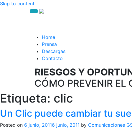
Skip to content
Home
Prensa
Descargas
Contacto
RIESGOS Y OPORTUNI
CÓMO PREVENIR EL 
Etiqueta:
clic
Un Clic puede cambiar tu sue
Posted on
6 junio, 2011
6 junio, 2011
by
Comunicaciones G