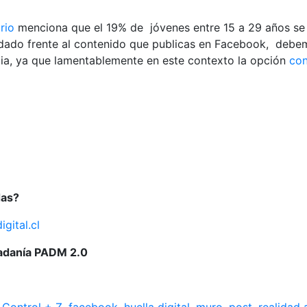
rio
menciona que el 19% de jóvenes entre 15 a 29 años se a
uidado frente al contenido que publicas en Facebook, debem
ia, ya que lamentablemente en este contexto la opción
con
das?
gital.cl
dadanía PADM 2.0