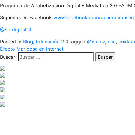
Programa de Alfabetización Digital y Mediática 2.0 PADM 2.
Síguenos en Facebook
www.facebook.com/generacionserdi
@SerdigitalCL
Posted in
Blog
,
Educación 2.0
Tagged
@naxez
,
clic
,
cuidad
Efecto Mariposa en internet
Buscar: