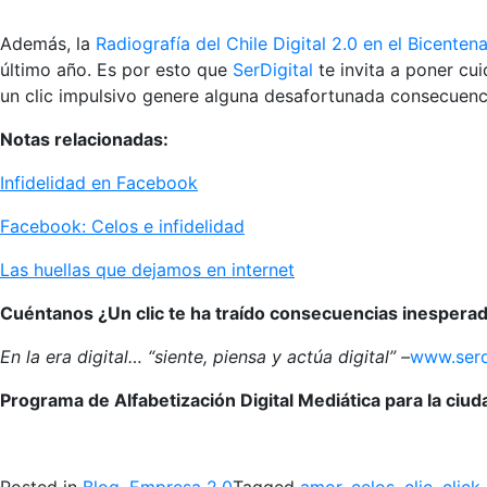
Además, la
Radiografía del Chile Digital 2.0 en el Bicentena
último año. Es por esto que
SerDigital
te invita a poner c
un clic impulsivo genere alguna desafortunada consecuenc
Notas relacionadas:
Infidelidad en Facebook
Facebook: Celos e infidelidad
Las huellas que dejamos en internet
Cuéntanos ¿Un clic te ha traído consecuencias inespera
En la era digital… “siente, piensa y actúa digital” –
www.serdi
Programa de Alfabetización Digital Mediática para la ciu
>