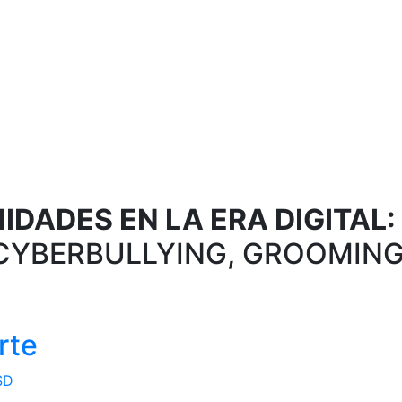
DADES EN LA ERA DIGITAL:
CYBERBULLYING, GROOMING
rte
SD