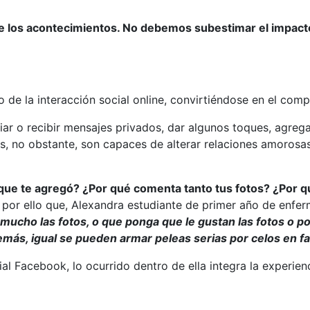
 de los acontecimientos. No debemos subestimar el impact
de la interacción social online, convirtiéndose en el compl
iar o recibir mensajes privados, dar algunos toques, agreg
s, no obstante, son capaces de alterar relaciones amorosa
 que te agregó? ¿Por qué comenta tanto tus fotos? ¿Por q
s por ello que, Alexandra estudiante de primer año de enf
 mucho l
as fotos, o que ponga que le gustan las fotos o po
ás, igual se pueden armar peleas serias por celos
en f
ial Facebook, lo ocurrido dentro de ella integra la experie