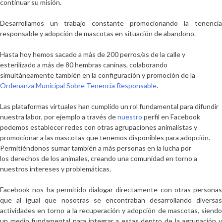
continuar su misión.
Desarrollamos un trabajo constante promocionando la
tenencia
responsable y adopción de mascotas en situación de abandono.
Hasta hoy hemos sacado a más de 200 perros/as de la calle y
esterilizado a más de 80 hembras caninas, colaborando
simultáneamente también en la configuración y promoción de la
Ordenanza Mu
nicipal Sobre Tenencia Responsable
.
Las plataformas virtuales han cumplido un rol fundamental
para difundir
nuestra labor
, por ejemplo a través de
nuestro
perfil en Facebook
podemos establecer redes con otras agrupaciones animalistas y
promocionar a las mascotas que tenemos disponibles para adopción.
Permitiéndonos sumar también a más personas en la lucha por
los derechos de los animales,
creando una comunidad en torno a
nuestros intereses y
problemáticas
.
Facebook nos ha permitido dialogar directamente con otras personas
que al igual que nosotras se encontraban desarrollando diversas
actividades en torno a la recuperación y adopción de mascotas,
siendo
un medio fundamenta
l
para integra
r
a estas dentro de la agrupación 