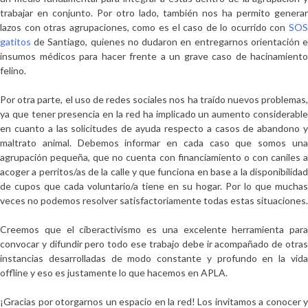
trabajar en conjunto
. Por otro lado, también nos ha permito generar
lazos con otras agrupaciones, como es el caso de lo ocurrido con
SOS
gatitos
de Santiago
, quienes no dudaron en entregarnos orientación 
insumos médicos para hacer frente a un grave caso de hacinamiento
felino.
Por otra parte,
el uso de redes sociales nos ha traído nuevos problemas
,
ya que tener presencia en la red ha implicado un aumento considerable
en cuanto a las solicitudes de ayuda respecto a casos de abandono y
maltrato animal. Debemos informar en cada caso que somos una
agrupación pequeña, que no cuenta con financiamiento o con caniles a
acoger a perritos/as de la calle y que funciona en base a la disponibilidad
de cupos que cada voluntario/a tiene en su hogar. Por lo que muchas
veces no podemos resolver satisfactoriamente todas estas situaciones.
Creemos que el
ciberactivismo
es una excelente herramienta para
convocar y difundir pero todo ese trabajo debe ir acompañado de otras
instancias desarrolladas de modo constante y profundo en la vida
offline y eso es justamente lo que hacemos en APLA.
¡Gracias por otorgarnos un espacio en la red! Los invitamos a conocer y