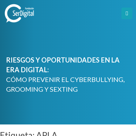
Skip
to
content
RIESGOS Y OPORTUNIDADES EN LA
ERA DIGITAL:
CÓMO PREVENIR EL CYBERBULLYING,
GROOMING Y SEXTING
Etiqueta:
APLA