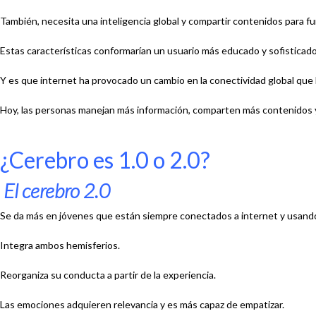
También, necesita una
inteligencia global y compartir contenidos para f
Estas características conformarían
un usuario más educado y sofisticado
Y es que internet ha provocado un cambio en la
conectividad global
que 
Hoy, las personas
manejan más información
,
comparten más contenidos
¿Cerebro es 1.0 o 2.0?
El cerebro 2.0
Se da más
en jóvenes que están siempre conectados a internet y usando 
Integra
ambos hemisferios.
Reorganiza
su conducta a partir de la experiencia.
Las emociones
adquieren relevancia y es más capaz de empatizar.