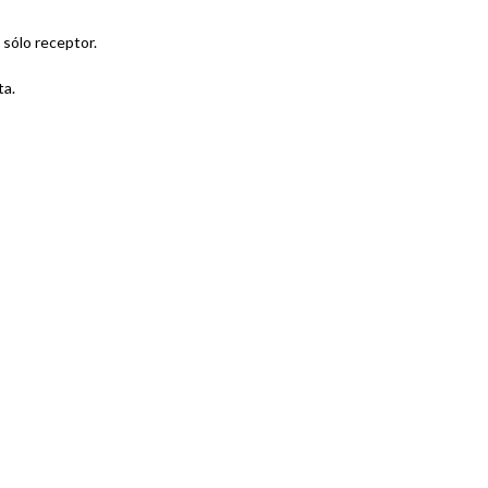
 sólo receptor.
ta.