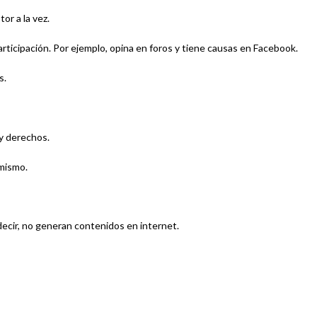
or a la vez.
ticipación. Por ejemplo, opina en foros y tiene causas en Facebook.
s.
y derechos.
 mismo.
decir, no generan contenidos en internet.