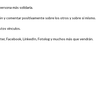
persona más solidaria.
n y comentar positivamente sobre los otros y sobre sí mismo.
stos vínculos.
itter, Facebook, LinkedIn, Fotolog y muchos más que vendrán.