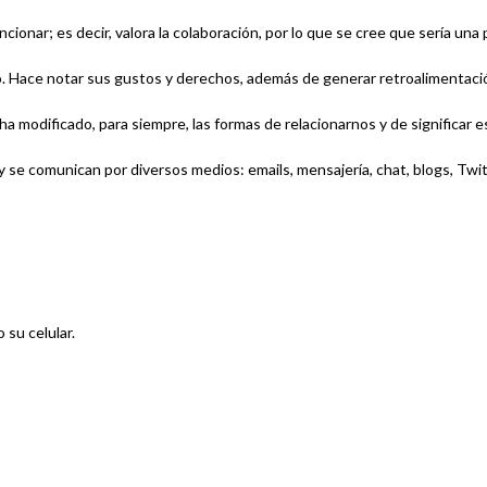
uncionar
; es decir, valora la
colaboración
, por lo que se cree que sería una 
.
Hace notar sus gustos y derechos, además de generar retroalimentació
ha modificado, para siempre,
las formas de relacionarnos y de significar e
y
se comunican
por diversos medios: emails, mensajería, chat, blogs, Tw
su celular.