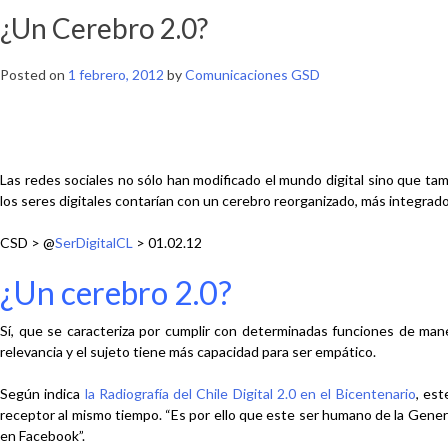
¿Un Cerebro 2.0?
Posted on
1 febrero, 2012
by
Comunicaciones GSD
Las redes sociales no sólo han modificado el mundo digital sino que ta
los seres digitales contarían con un cerebro reorganizado, más integrad
CSD > @
SerDigitalCL
> 01.02.12
¿Un cerebro 2.0?
Sí, que se caracteriza
por cumplir con determinadas funciones de man
relevancia y el sujeto tiene más capacidad para ser empático.
Según indica
la Radiografía del Chile Digital 2.0 en el Bicentenario
,
est
receptor al mismo tiempo
. “Es por ello que este ser humano de la Gener
en Facebook”.