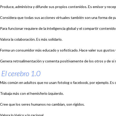
Produce
, administra y difunde sus propios contenidos. Es emisor y recept
Considera
que todas sus acciones virtuales también son una forma de par
Para funcionar
requiere de la inteligencia global y el compartir contenido
Valora
la colaboración. Es más solidario.
Forma un consumidor
más educado y sofisticado. Hace valer sus gustos 
Genera
retroalimentación y comenta positivamente de los otros y de sí
El cerebro 1.0
Más común
en adultos que no usan fotolog o facebook, por ejemplo. Es 
Trabaja
más con el hemisferio izquierdo.
Cree
que los seres humanos no cambian, son rígidos.
Valora
lo lógico y lo racional.