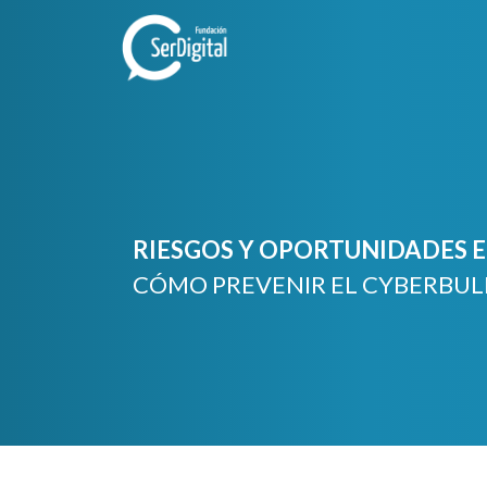
Skip
to
content
RIESGOS Y OPORTUNIDADES EN
CÓMO PREVENIR EL CYBERBUL