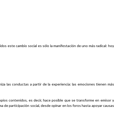
os este cambio social es sólo la manifestación de uno más radical: hoy
za las conductas a partir de la experiencia: l
as emociones tienen má
ropios contenidos, es decir, hace posible que se transforme en emisor 
a de participación social, desde opinar en los foros hasta apoyar causa