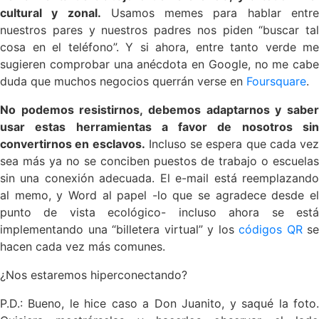
cultural y zonal.
Usamos memes para hablar entr
nuestros pares y nuestros padres nos piden “buscar tal
cosa en el teléfono”. Y si ahora, entre tanto verde me
sugieren comprobar una anécdota en Google, no me cabe
duda que muchos negocios querrán verse en
Foursquare
.
No podemos resistirnos, debemos adaptarnos y saber
usar estas herramientas a favor de nosotros sin
convertirnos en esclavos.
Incluso se espera que cada vez
sea más ya no se conciben puestos de trabajo o escuelas
sin una conexión adecuada. El e-mail está reemplazando
al memo, y Word al papel -lo que se agradece desde el
punto de vista ecológico- incluso ahora se está
implementando una “billetera virtual” y los
códigos QR
se
hacen cada vez más comunes.
¿Nos estaremos hiperconectando?
P.D.: Bueno, le hice caso a Don Juanito, y saqué la foto.