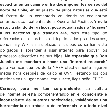
escuchar en un camino entre dos imponentes cerros del
norte de Chile,
en un
puesto de jugos naturales que está
al frente de un cementerio en donde se encuentran
enterrados combatientes de la Guerra del Pacífico. Y
no l
estoy tratando de rústicos, poco actualizados o “huasos”
a los norteños que trabajan allá,
pero este tipo de
referencias está más bien restringidos a las grandes urbes,
donde hay WiFi en las plazas y los padres se han visto
obligados a aprender a usar internet para apoyar los
procesos educativos de sus hijos.
No esperaba que Don
Juanito me mandara a hacer una “internet research”
para verificar que los de la NASA efectivamente llegaron
media hora después de caído el OVNI, estando los dos
metidos en un lugar donde, con suerte, llega señal EDGE.
Curioso, pero no tan sorprendente
. La cultur
de Internet se está compenentrando
en el consciente e
inconsciente de nuestras sociedades, volviéndose una
herramienta de trabajo o de referencia, y a todo nivel