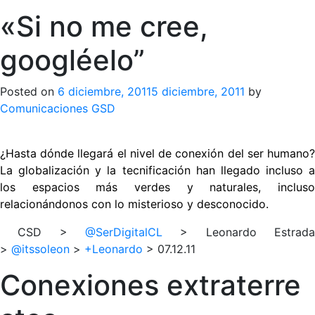
«Si no me cree,
googléelo”
Posted on
6 diciembre, 2011
5 diciembre, 2011
by
Comunicaciones GSD
¿Hasta dónde llegará el nivel de conexión del ser humano?
La globalización y la tecnificación han llegado incluso a
los espacios más verdes y naturales, incluso
relacionándonos con lo misterioso y desconocido.
CSD >
@SerDigitalCL
> Leonardo Estrada
>
@itssoleon
>
+Leonardo
> 07.12.11
Conexione
s extraterre