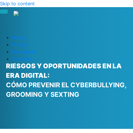
Skip to content
Home
Prensa
Descargas
Contacto
RIESGOS Y OPORTUNIDADES EN LA
ERA DIGITAL:
CÓMO PREVENIR EL CYBERBULLYING,
GROOMING Y SEXTING