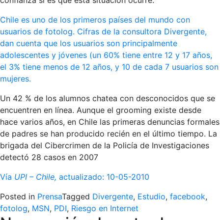
confianza si es que esta situación ocurre.
Chile es uno de los primeros países del mundo con
usuarios de fotolog. Cifras de la consultora Divergente,
dan cuenta que los usuarios son principalmente
adolescentes y jóvenes (un 60% tiene entre 12 y 17 años,
el 3% tiene menos de 12 años, y 10 de cada 7 usuarios son
mujeres.
Un 42 % de los alumnos chatea con desconocidos que se
encuentren en línea. Aunque el grooming existe desde
hace varios años, en Chile las primeras denuncias formales
de padres se han producido recién en el último tiempo. La
brigada del Cibercrimen de la Policía de Investigaciones
detectó 28 casos en 2007
Vía
UPI – Chile,
actualizado: 10-05-2010
Posted in
Prensa
Tagged
Divergente
,
Estudio
,
facebook
,
fotolog
,
MSN
,
PDI
,
Riesgo en Internet