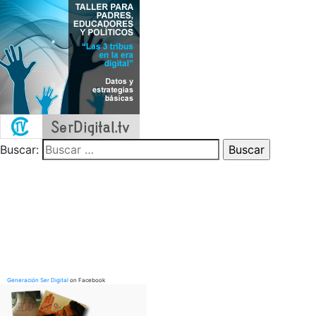
Buscar:
Generación Ser Digital
on Facebook