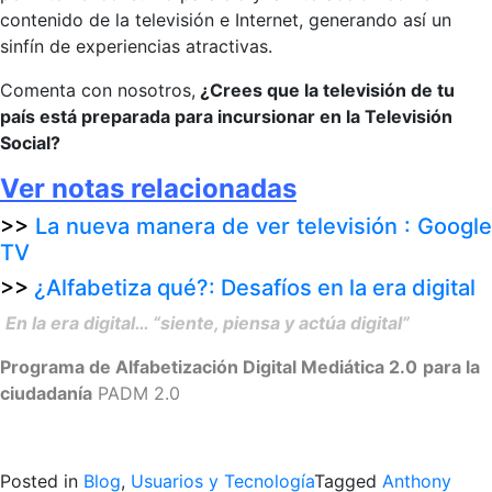
contenido de la televisión e Internet, generando así un
sinfín de experiencias atractivas.
Comenta con nosotros,
¿Crees que la televisión de tu
país está preparada para incursionar en la Televisión
Social?
Ver notas relacionadas
>>
La nueva manera de ver televisión : Google
TV
>>
¿Alfabetiza qué?: Desafíos en la era digital
.
En la era digital… “siente, piensa y actúa digital”
Programa de Alfabetización Digital Mediática 2.0
para la
ciudadanía
PADM 2.0
>
Posted in
Blog
,
Usuarios y Tecnología
Tagged
Anthony