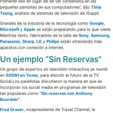
Prefieren eso en lugar de de ver contenidos en las
pequeñas pantallas de sus computadores”, dijo
Tinta
Tseng
, analista de sistemas de televisión de iSuppli.
Grandes de la industria de la tecnología como
Google
,
Microsoft
y
Apple
se están preparando para lo que viene.
Mientras tanto, fabricantes de la talla de
Sony
,
Samsung
,
Panasonic
,
Sharp
,
LG
y
Philips
están ofreciendo más
aparatos con conexión a Internet.
Un ejemplo “Sin Reservas”
Un grupo de expertos en televisión interactiva se reunió
en
SXSWI en Texas,
para discutir el futuro de la TV
Social.Los panelistas discutieron la manera en que se
incorporan los social media en programas de televisión
tan populares como
“Sin reservas con Anthony
Bourdain”
.
Fred Graver
, vicepresidente de Travel Channel, le