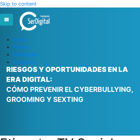
Skip to content
Home
Prensa
Descargas
Contacto
RIESGOS Y OPORTUNIDADES EN LA
ERA DIGITAL:
CÓMO PREVENIR EL CYBERBULLYING,
GROOMING Y SEXTING