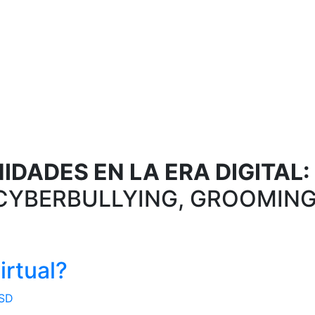
DADES EN LA ERA DIGITAL:
CYBERBULLYING, GROOMING
rtual?
GSD