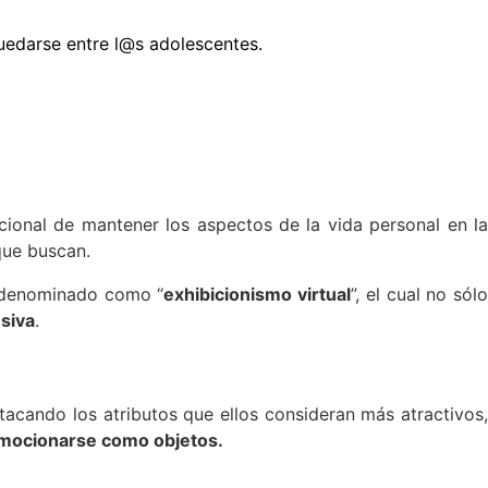
uedarse entre l@s adolescentes.
cional de mantener los aspectos de la vida personal en l
ue buscan.
 denominado como “
exhibicionismo virtual
”, el cual no sólo
esiva
.
acando los atributos que ellos consideran más atractivos,
mocionarse como objetos.