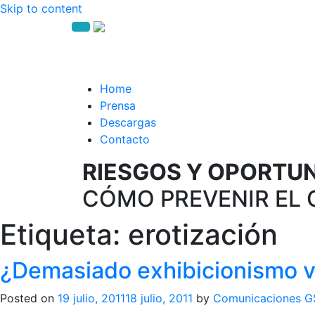
Skip to content
Home
Prensa
Descargas
Contacto
RIESGOS Y OPORTUNI
CÓMO PREVENIR EL 
Etiqueta:
erotización
¿Demasiado exhibicionismo vi
Posted on
19 julio, 2011
18 julio, 2011
by
Comunicaciones 