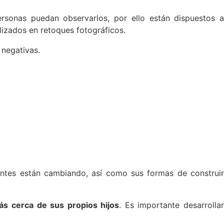
personas puedan observarlos, por ello están dispuestos 
lizados en retoques fotográficos.
 negativas.
centes están cambiando, así como sus formas de construi
ás cerca de sus propios hijos
. Es importante desarrolla