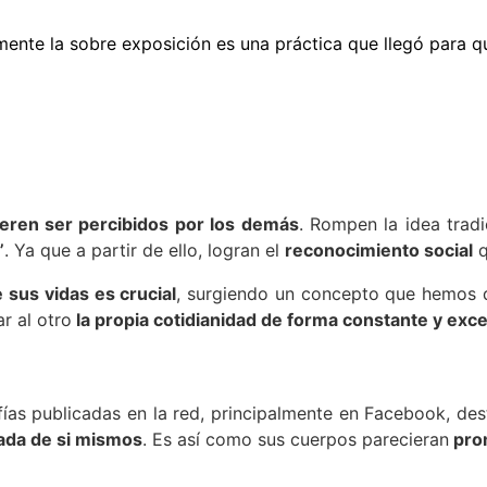
ente la sobre exposición es una práctica que llegó para q
eren ser percibidos por los demás
. Rompen la idea tradi
”
. Ya que a partir de ello, logran el
reconocimiento social
q
 sus vidas es crucial
, surgiendo un concepto que hemos
r al otro
la propia cotidianidad de forma constante y exc
as publicadas en la red, principalmente en Facebook, dest
ada de si mismos
. Es así como sus cuerpos parecieran
pro