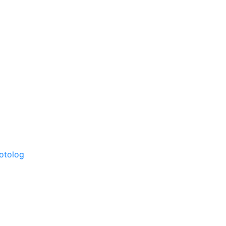
otolog