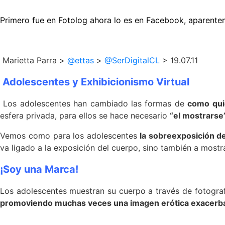
Primero fue en Fotolog ahora lo es en Facebook, aparentem
Marietta Parra >
@ettas
>
@SerDigitalCL
> 19.07.11
Adolescentes y Exhibicionismo Virtual
Los adolescentes han cambiado las formas de
como qui
esfera privada, para ellos se hace necesario
“el mostrarse
Vemos como para los adolescentes
la sobreexposición de
va ligado a la exposición del cuerpo, sino también a mostra
¡Soy una Marca!
Los adolescentes muestran su cuerpo a través de fotografí
promoviendo muchas veces una imagen erótica exacerb