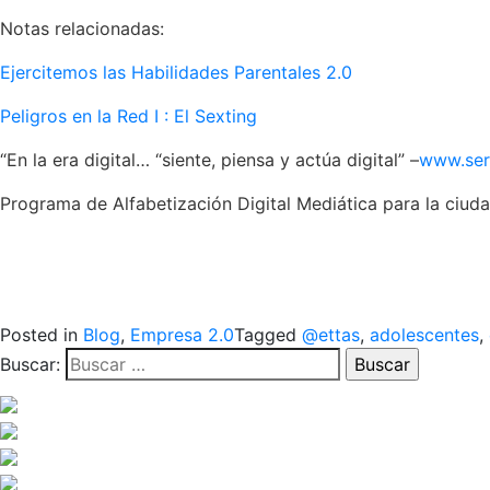
Notas relacionadas:
Ejercitemos las Habilidades Parentales 2.0
Peligros en la Red I : El Sexting
“En la era digital… “siente, piensa y actúa digital” –
www.serd
Programa de Alfabetización Digital Mediática para la ciu
Posted in
Blog
,
Empresa 2.0
Tagged
@ettas
,
adolescentes
,
Buscar: