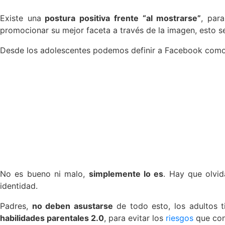
Existe una
postura positiva frente “al mostrarse”
, par
promocionar su mejor faceta a través de la imagen, esto se
Desde los adolescentes podemos definir a Facebook como 
No es bueno ni malo,
simplemente lo es
. Hay que olvid
identidad.
Padres,
no deben asustarse
de todo esto, los adultos t
habilidades parentales 2.0
, para evitar los
riesgos
que con