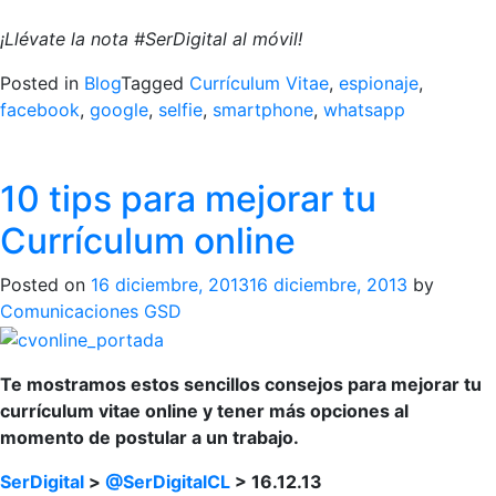
¡Llévate la nota #SerDigital al móvil!
Posted in
Blog
Tagged
Currículum Vitae
,
espionaje
,
facebook
,
google
,
selfie
,
smartphone
,
whatsapp
10 tips para mejorar tu
Currículum online
Posted on
16 diciembre, 2013
16 diciembre, 2013
by
Comunicaciones GSD
Te mostramos estos sencillos consejos para mejorar tu
currículum vitae online y tener más opciones al
momento de postular a un trabajo.
SerDigital
>
@SerDigitalCL
> 16.12.13