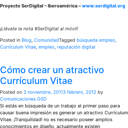
Proyecto SerDigital – Iberoamérica –
www.serdigital.org
¡Llévate la nota #SerDigital al móvil!
Posted in
Blog
,
Comunidad
Tagged
búsqueda empleo
,
Currículum Vitae
,
empleo
,
reputación digital
Cómo crear un atractivo
Currículum Vitae
Posted on
3 noviembre, 2011
3 febrero, 2012
by
Comunicaciones GSD
Si estás en búsqueda de un trabajo el primer paso para
causar buena impresión es generar un atractivo Currículum
Vitae.
¡Tranquilidad! no es necesario poseer amplios
conocimientos en diseño, actualmente existen