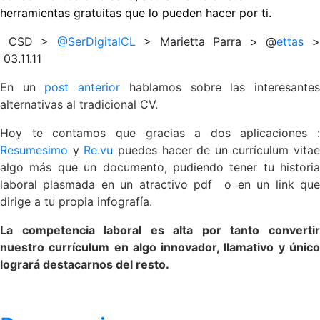
herramientas gratuitas que lo pueden hacer por ti.
CSD >
@SerDigitalCL
> Marietta Parra > @
ettas
03.11.11
En un
post anterior
hablamos sobre las interesante
alternativas al tradicional CV.
Hoy te contamos que gracias a dos aplicaciones :
Resumesimo
y
Re.vu
puedes hacer de un currículum vitae
algo más que un documento, pudiendo tener tu historia
laboral plasmada en un atractivo pdf o en un link que
dirige a tu propia infografía.
La competencia laboral es alta por tanto convertir
nuestro currículum en algo innovador, llamativo y único
logrará destacarnos del resto.