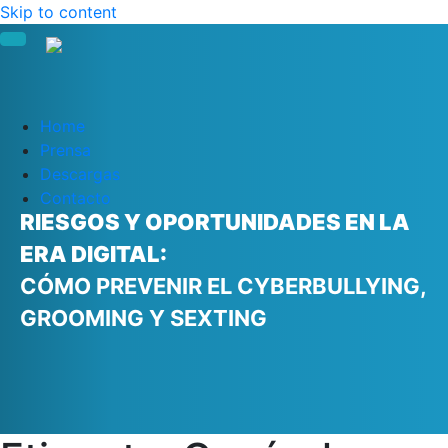
Skip to content
Home
Prensa
Descargas
Contacto
RIESGOS Y OPORTUNIDADES EN LA
ERA DIGITAL:
CÓMO PREVENIR EL CYBERBULLYING,
GROOMING Y SEXTING