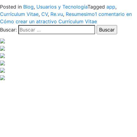
Posted in
Blog
,
Usuarios y Tecnología
Tagged
app
,
Currículum Vitae
,
CV
,
Re.vu
,
Resumesimo
1 comentario
en
Cómo crear un atractivo Currículum Vitae
Buscar: