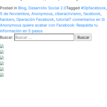
Posted in
Blog
,
Desarrollo Social 2.0
Tagged
#Opfacebook
,
5 de Noviembre
,
Anonymous
,
ciberactivismo
,
facebook
,
hackers
,
Operación Facebook
,
tutorial
7 comentarios
en Si
Anonymous quiere acabar con Facebook: Respalda tu
información en 5 pasos
Buscar: