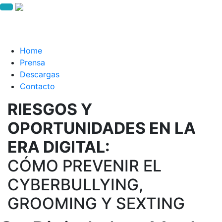
Skip
to
content
Home
Prensa
Descargas
Contacto
RIESGOS Y
OPORTUNIDADES EN LA
ERA DIGITAL:
CÓMO PREVENIR EL
CYBERBULLYING,
GROOMING Y SEXTING