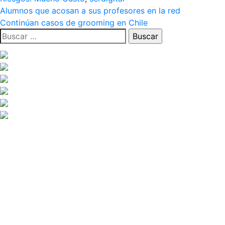
Navegación
Alumnos que acosan a sus profesores en la red
Continúan casos de grooming en Chile
de
Buscar:
entradas