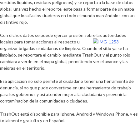
vertidos líquidos, residuos peligrosos) y se reporta a la base de datos
global, una vez hecho el reporte, este pasa a formar parte de un mapa
global que localiza los tiraderos en todo el mundo marcándolos con un
distintivo rojo.
Con dichos datos se puede ejercer presión sobre las autoridades
locales para
tomar acciones al respecto u
organizar brigadas ciudadanas de limpieza. Cuando el sitio ya se ha
limpiado, se reportara el cambio mediante TrashOut y el punto rojo
cambiara a verde en el mapa global, permitiendo ver el avance y las
mejoras en el territorio.
Esa aplicación no solo permite al ciudadano tener una herramienta de
denuncia, si no que pude convertirse en una herramienta de trabajo
para los gobiernos y así atender mejor a la ciudadanía y prevenir la
contaminación de la comunidades o ciudades.
TrashOut está disponible para Iphone, Android y Windows Phone, y es
totalmente gratuito y en Español.