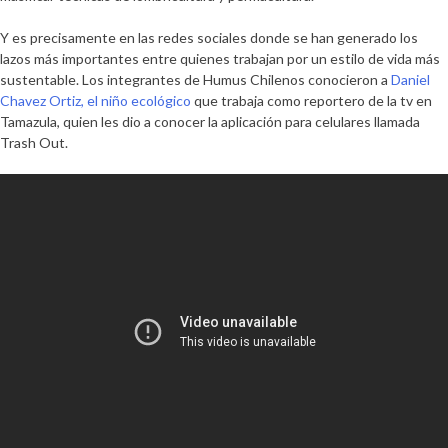
Y es precisamente en las redes sociales donde se han generado los
lazos más importantes entre quienes trabajan por un estilo de vida más
sustentable. Los integrantes de Humus Chilenos conocieron a
Daniel
Chavez Ortiz, el niño ecológico
que trabaja como reportero de la tv en
Tamazula, quien les dio a conocer la aplicación para celulares llamada
Trash Out.