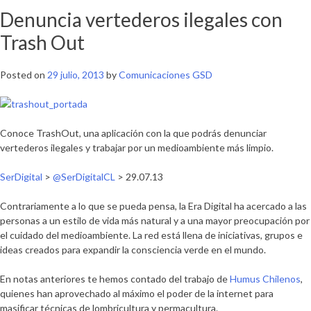
Denuncia vertederos ilegales con
Trash Out
Posted on
29 julio, 2013
by
Comunicaciones GSD
Conoce TrashOut, una aplicación con la que podrás denunciar
vertederos ilegales y trabajar por un medioambiente más limpio.
SerDigital
>
@SerDigitalCL
> 29.07.13
Contrariamente a lo que se pueda pensa, la Era Digital ha acercado a las
personas a un estilo de vida más natural y a una mayor preocupación por
el cuidado del medioambiente. La red está llena de iniciativas, grupos e
ideas creados para expandir la consciencia verde en el mundo.
En notas anteriores te hemos contado del trabajo de
Humus Chilenos
,
quienes han aprovechado al máximo el poder de la internet para
masificar técnicas de lombricultura y permacultura.