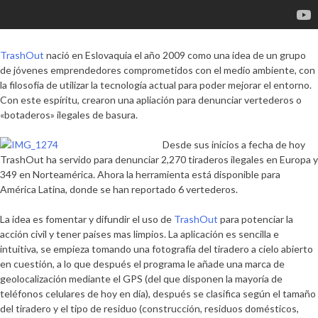
TrashOut
nació en Eslovaquia el año 2009 como una idea de un grupo
de jóvenes emprendedores comprometidos con el medio ambiente, con
la filosofía de utilizar la tecnología actual para poder mejorar el entorno.
Con este espíritu, crearon una apliación para denunciar vertederos o
«botaderos» ilegales de basura.
Desde sus inicios a fecha de hoy
TrashOut ha servido para denunciar 2,270 tiraderos ilegales en Europa y
349 en Norteamérica. Ahora la herramienta está disponible para
América Latina, donde se han reportado 6 vertederos.
La idea es fomentar y difundir el uso de
TrashOut
para potenciar la
acción civil y tener países mas limpios. La aplicación es sencilla e
intuitiva, se empieza tomando una fotografía del tiradero a cielo abierto
en cuestión, a lo que después el programa le añade una marca de
geolocalización mediante el GPS (del que disponen la mayoría de
teléfonos celulares de hoy en día), después se clasifica según el tamaño
del tiradero y el tipo de residuo (construcción, residuos domésticos,