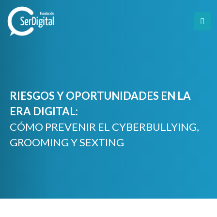
Skip
to
content
RIESGOS Y OPORTUNIDADES EN LA
ERA DIGITAL:
CÓMO PREVENIR EL CYBERBULLYING,
GROOMING Y SEXTING