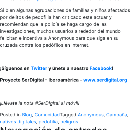
Si bien algunas agrupaciones de familias y niños afectados
por delitos de pedofilia han criticado este actuar y
recomiendan que la policía se haga cargo de las
investigaciones, muchos usuarios alrededor del mundo
felicitan e incentiva a Anonymous para que siga en su
cruzada contra los pedófilos en internet.
¡Síguenos en
Twitter
y únete a nuestro
Facebook
!
Proyecto SerDigital – Iberoamérica –
www.serdigital.org
¡Llévate la nota #SerDigital al móvil!
Posted in
Blog
,
Comunidad
Tagged
Anonymous
,
Campaña
,
nativos digitales
,
pedofilia
,
peligros