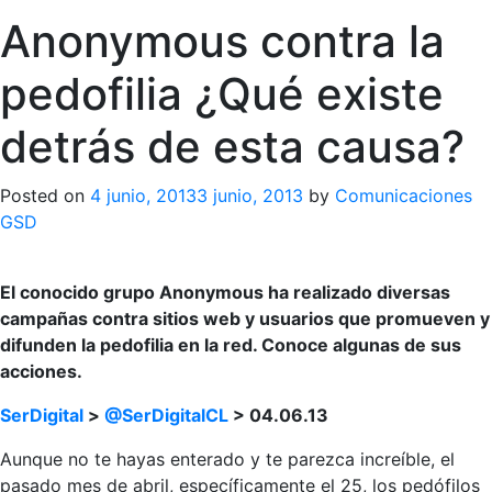
Anonymous contra la
pedofilia ¿Qué existe
detrás de esta causa?
Posted on
4 junio, 2013
3 junio, 2013
by
Comunicaciones
GSD
El conocido grupo Anonymous ha realizado diversas
campañas contra sitios web y usuarios que promueven y
difunden la pedofilia en la red. Conoce algunas de sus
acciones.
SerDigital
>
@SerDigitalCL
> 04.06.13
Aunque no te hayas enterado y te parezca increíble, el
pasado mes de abril, específicamente el 25, los pedófilos