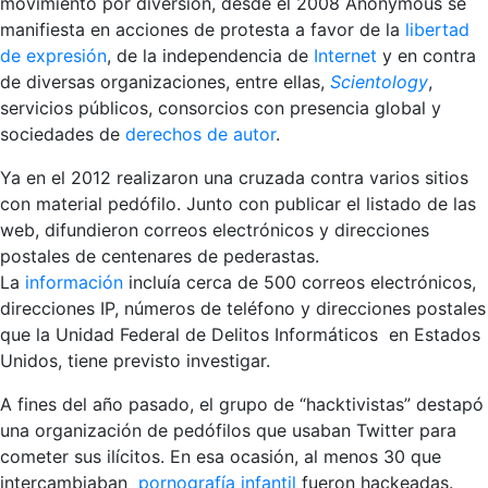
movimiento por diversión, desde el 2008 Anonymous se
manifiesta en acciones de protesta a favor de la
libertad
de expresión
, de la independencia de
Internet
y en contra
de diversas organizaciones, entre ellas,
Scientology
,
servicios públicos, consorcios con presencia global y
sociedades de
derechos de autor
.
Ya en el 2012 realizaron una cruzada contra varios sitios
con material pedófilo. Junto con publicar el listado de las
web, difundieron correos electrónicos y direcciones
postales de centenares de pederastas.
La
información
incluía cerca de 500 correos electrónicos,
direcciones IP, números de teléfono y direcciones postales
que la Unidad Federal de Delitos Informáticos en Estados
Unidos, tiene previsto investigar.
A fines del año pasado, el grupo de “hacktivistas” destapó
una organización de pedófilos que usaban Twitter para
cometer sus ilícitos. En esa ocasión, al menos 30 que
intercambiaban
pornografía infantil
fueron hackeadas.