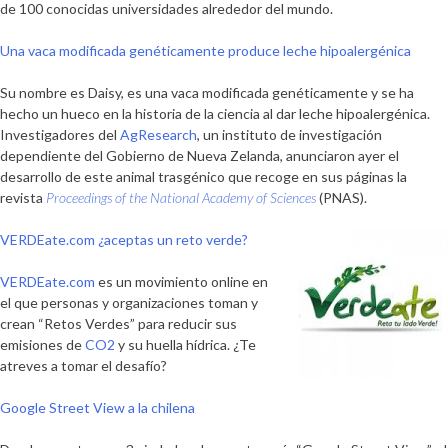
de 100 conocidas universidades alrededor del mundo.
Una vaca modificada genéticamente produce leche hipoalergénica
Su nombre es Daisy, es una vaca modificada genéticamente y se ha
hecho un hueco en la historia de la ciencia al dar leche hipoalergénica.
Investigadores del
AgResearch
, un instituto de investigación
dependiente del Gobierno de Nueva Zelanda, anunciaron ayer el
desarrollo de este animal trasgénico que recoge en sus páginas la
revista
Proceedings of the National Academy of Sciences
(PNAS).
VERDEate.com ¿aceptas un reto verde?
VERDEate.com
es un movimiento online en
el que personas y organizaciones toman y
crean “Retos Verdes” para reducir sus
emisiones de
CO2
y su huella hídrica. ¿Te
atreves a tomar el desafío?
Google Street View a la chilena