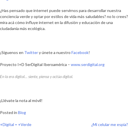
¿Has pensado que internet puede servirnos para desarrollar nuestra
conciencia verde y optar por estilos de vida más saludables? no lo crees?
mira acá cómo influye internet en la difusión y educación de una
ciudadanía más ecológica.
¡Síguenos en
Twitter
y únete a nuestro
Facebook
!
Proyecto I+D SerDigital Iberoamérica –
www.serdigital.org
En la era digital… siente, piensa y actúa digital.
¡Llévate la nota al móvil!
Posted in
Blog
Navegación
+Digital = +Verde
¿Mi celular me espía?