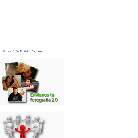
Generación Ser Digital
on Facebook