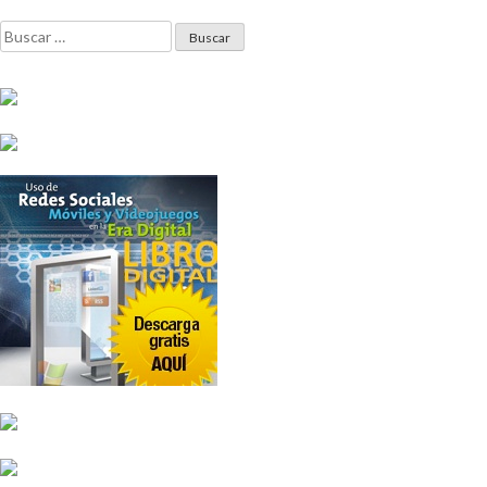
de
Buscar:
entradas