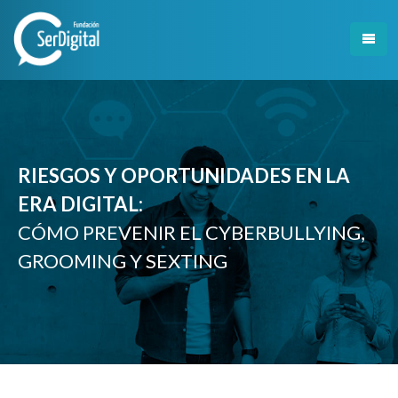
Skip
to
content
RIESGOS Y OPORTUNIDADES EN LA
ERA DIGITAL:
CÓMO PREVENIR EL CYBERBULLYING,
GROOMING Y SEXTING