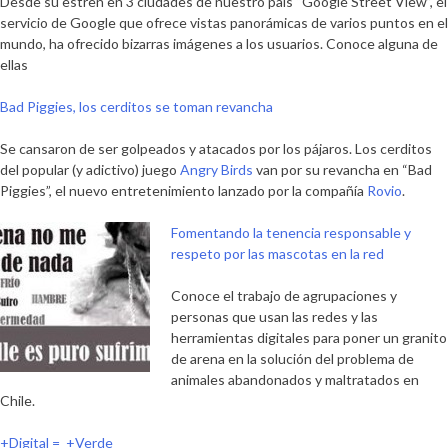
Desde su estren en 3 ciudades de nuestro país “Google Street View”, el
servicio de Google que ofrece vistas panorámicas de varios puntos en el
mundo, ha ofrecido bizarras imágenes a los usuarios. Conoce alguna de
ellas
Bad Piggies, los cerditos se toman revancha
Se cansaron de ser golpeados y atacados por los pájaros. Los cerditos
del popular (y adictivo) juego
Angry Birds
van por su revancha en “Bad
Piggies”, el nuevo entretenimiento lanzado por la compañía
Rovio
.
Fomentando la tenencia responsable y
respeto por las mascotas en la red
Conoce el trabajo de agrupaciones y
personas que usan las redes y las
herramientas digitales para poner un granito
de arena en la solución del problema de
animales abandonados y maltratados en
Chile.
+Digital = +Verde