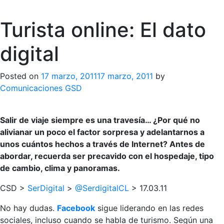
Turista online: El dato
digital
Posted on
17 marzo, 2011
17 marzo, 2011
by
Comunicaciones GSD
Salir de viaje siempre es una travesía… ¿Por qué no
alivianar un poco el factor sorpresa y adelantarnos a
unos cuántos hechos a través de Internet? Antes de
abordar, recuerda ser precavido con el hospedaje, tipo
de cambio, clima y panoramas.
CSD >
SerDigital
>
@SerdigitalCL
> 17.03.11
No hay dudas.
Facebook
sigue liderando en las redes
sociales, incluso cuando se habla de turismo. Según una