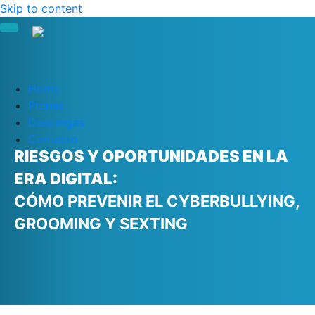
Skip to content
Home
Prensa
Descargas
Contacto
RIESGOS Y OPORTUNIDADES EN LA
ERA DIGITAL:
CÓMO PREVENIR EL CYBERBULLYING,
GROOMING Y SEXTING