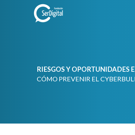
Skip
to
content
RIESGOS Y OPORTUNIDADES EN
CÓMO PREVENIR EL CYBERBUL