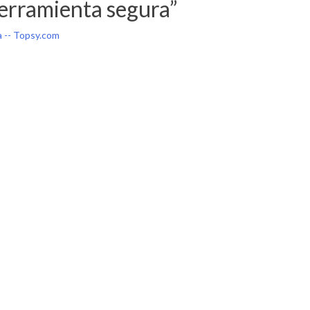
erramienta segura
”
 -- Topsy.com