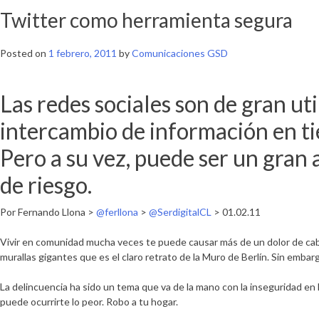
Twitter como herramienta segura
Posted on
1 febrero, 2011
by
Comunicaciones GSD
Las redes sociales son de gran util
intercambio de información en ti
Pero a su vez, puede ser un gran
de riesgo.
Por Fernando Llona >
@ferllona
>
@SerdigitalCL
> 01.02.11
Vivir en comunidad mucha veces te puede causar más de un dolor de cab
murallas gigantes que es el claro retrato de la Muro de Berlín. Sin emba
La delincuencia ha sido un tema que va de la mano con la inseguridad en 
puede ocurrirte lo peor. Robo a tu hogar.