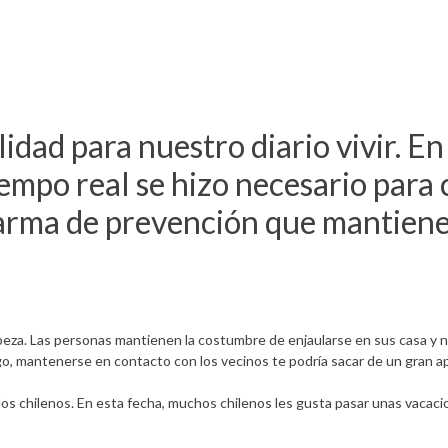
idad para nuestro diario vivir. En 
empo real se hizo necesario para 
 arma de prevención que mantiene 
eza. Las personas mantienen la costumbre de enjaularse en sus casa y 
rgo, mantenerse en contacto con los vecinos te podría sacar de un gran a
los chilenos. En esta fecha, muchos chilenos les gusta pasar unas vacaci