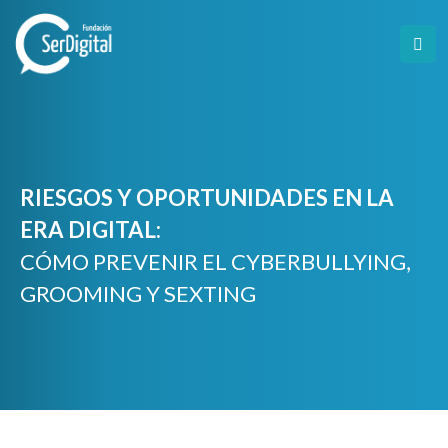
Skip
to
content
RIESGOS Y OPORTUNIDADES EN LA
ERA DIGITAL:
CÓMO PREVENIR EL CYBERBULLYING,
GROOMING Y SEXTING