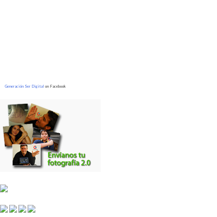
Generación Ser Digital
on Facebook