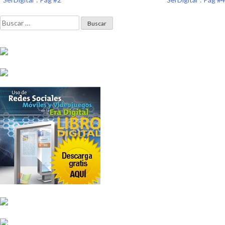
de
Buscar:
entradas