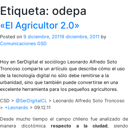
Etiqueta:
odepa
«El Agricultor 2.0»
Posted on
9 diciembre, 2011
9 diciembre, 2011
by
Comunicaciones GSD
Hoy en SerDigital el sociólogo Leonardo Alfredo Soto
Troncoso comparte un artículo que describe cómo el uso
de la tecnología digital no sólo debe remitirse a la
urbanidad, sino que también puede convertirse en una
excelente herramienta para los pequeños agricultores.
CSD >
@SerDigitalCL
> Leonardo Alfredo Soto Troncoso
>
+Leonardo
> 09.12.11
Desde mucho tiempo el campo chileno fue analizado de
manera dicotómica
respecto a la ciudad
, siendo