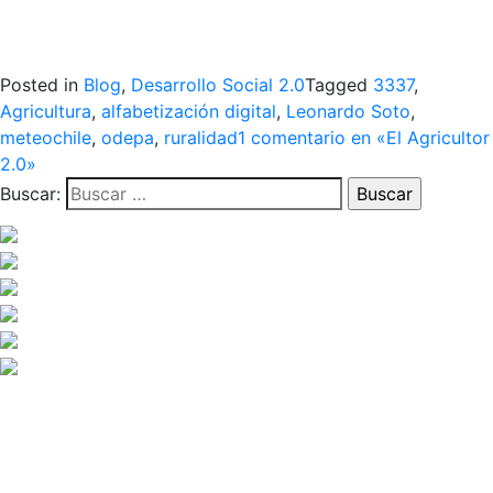
Posted in
Blog
,
Desarrollo Social 2.0
Tagged
3337
,
Agricultura
,
alfabetización digital
,
Leonardo Soto
,
meteochile
,
odepa
,
ruralidad
1 comentario
en «El Agricultor
2.0»
Buscar: