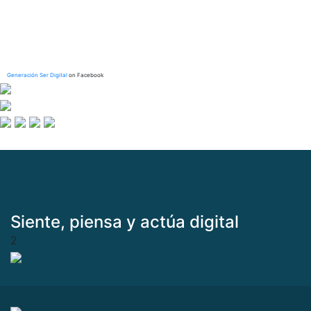
Generación Ser Digital
on Facebook
Siente, piensa y actúa digital
2