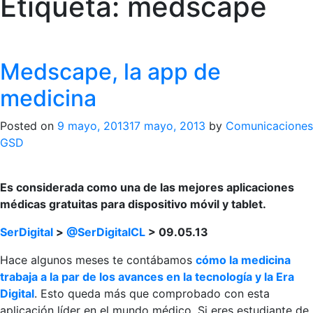
Etiqueta:
medscape
Medscape, la app de
medicina
Posted on
9 mayo, 2013
17 mayo, 2013
by
Comunicaciones
GSD
Es considerada como una de las mejores aplicaciones
médicas gratuitas para dispositivo móvil y tablet.
SerDigital
>
@SerDigitalCL
> 09.05.13
Hace algunos meses te contábamos
cómo la medicina
trabaja a la par de los avances en la tecnología y la Era
Digital
. Esto queda más que comprobado con esta
aplicación líder en el mundo médico. Si eres estudiante de