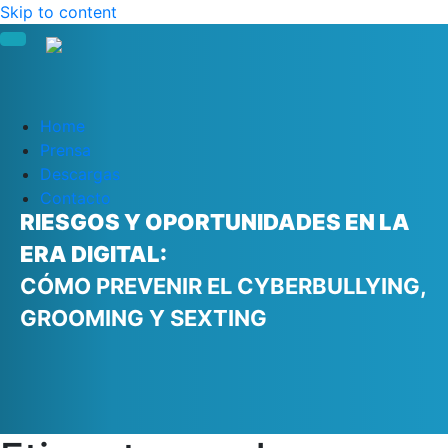
Skip to content
Home
Prensa
Descargas
Contacto
RIESGOS Y OPORTUNIDADES EN LA
ERA DIGITAL:
CÓMO PREVENIR EL CYBERBULLYING,
GROOMING Y SEXTING