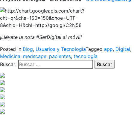
¡Llévate la nota #SerDigital al móvil!
Posted in
Blog
,
Usuarios y Tecnología
Tagged
app
,
Digital
,
Medicina
,
medscape
,
pacientes
,
tecnología
Buscar: