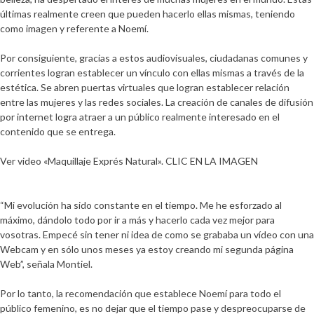
últimas realmente creen que pueden hacerlo ellas mismas, teniendo
como imagen y referente a Noemí.
Por consiguiente, gracias a estos audiovisuales, ciudadanas comunes y
corrientes logran establecer un vínculo con ellas mismas a través de la
estética. Se abren puertas virtuales que logran establecer relación
entre las mujeres y las redes sociales. La creación de canales de difusión
por internet logra atraer a un público realmente interesado en el
contenido que se entrega.
Ver video «Maquillaje Exprés Natural». CLIC EN LA IMAGEN
“Mi evolución ha sido constante en el tiempo. Me he esforzado al
máximo, dándolo todo por ir a más y hacerlo cada vez mejor para
vosotras. Empecé sin tener ni idea de como se grababa un vídeo con una
Webcam y en sólo unos meses ya estoy creando mi segunda página
Web”, señala Montiel.
Por lo tanto, la recomendación que establece Noemí para todo el
público femenino, es no dejar que el tiempo pase y despreocuparse de