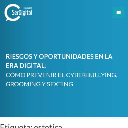
Skip
to
content
RIESGOS Y OPORTUNIDADES EN LA
ERA DIGITAL:
CÓMO PREVENIR EL CYBERBULLYING,
GROOMING Y SEXTING
Etiqueta:
estetica