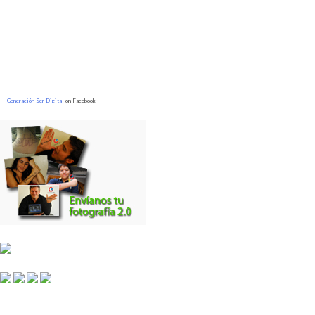
Generación Ser Digital
on Facebook