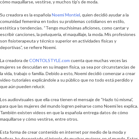
cómo maquillarse, vestirse, y muchos tip’s de moda.
Su creadora es la española
Noemí Montiel
, quien decidió ayudar a la
comunidad femenina en todos su problemas cotidianos en estilo,
estética y tendencias. “Tengo muchísimas aficiones, como cantar y
escribir canciones, la peluquería, el maquillaje, la moda. Mis profesiones
son fisioterapeuta y técnico superior en actividades físicas y
deportivas”, se refiere Noemí.
La creadora de
CONTOLSTYLE.com
cuenta que muchas veces las
mujeres se descuidan en su imagen física, ya sea por circunstancias de
la vida, trabajo o familia. Debido a esto, Noemí decidió comenzar a crear
video-tutoriales explicándole a su público que no todo está perdido y
que aún pueden relucir.
Los audiovisuales que ella crea tienen el mensaje de “Hazlo tú misma”,
para que las mujeres del mundo logren peinarse como Noemí les explica.
También existen videos en que la española entrega datos de cómo
maquillarse y cómo vestirse, entre otros.
Esta forma de crear contenido en internet por medio de la moda y
belleza, ha despertado el interés de muchas mujeres en el mundo. Estas