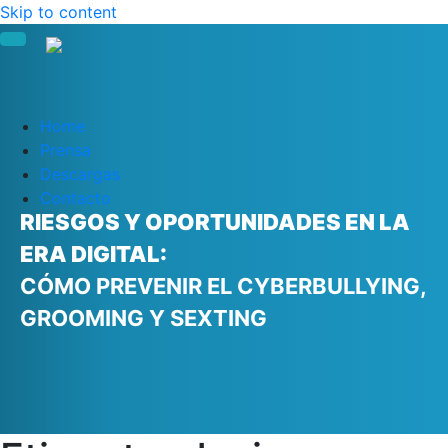
Skip to content
Home
Prensa
Descargas
Contacto
RIESGOS Y OPORTUNIDADES EN LA
ERA DIGITAL:
CÓMO PREVENIR EL CYBERBULLYING,
GROOMING Y SEXTING