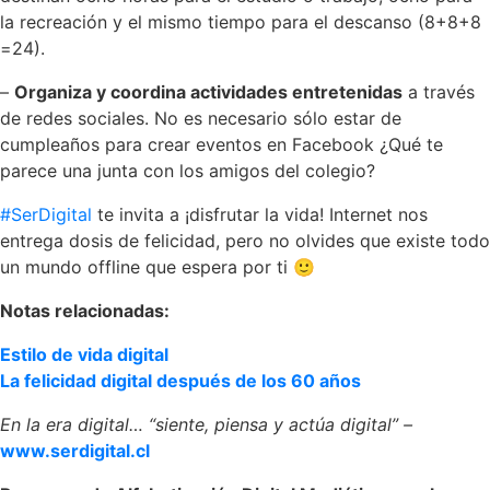
la recreación y el mismo tiempo para el descanso (8+8+8
=24).
–
Organiza y coordina actividades
entretenidas
a través
de redes sociales. No es necesario sólo estar de
cumpleaños para crear eventos en Facebook ¿Qué te
parece una junta con los amigos del colegio?
#SerDigital
te invita a ¡disfrutar la vida! Internet nos
entrega dosis de felicidad, pero no olvides que existe todo
un mundo offline que espera por ti 🙂
Notas relacionadas:
Estilo de vida digital
La felicidad digital después de los 60 años
En la era digital… “siente, piensa y actúa digital” –
www.serdigital.cl