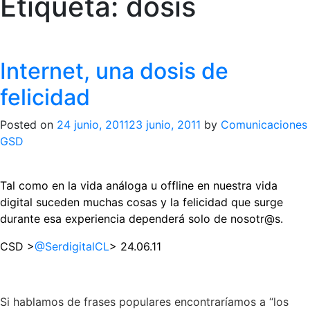
Etiqueta:
dosis
Internet, una dosis de
felicidad
Posted on
24 junio, 2011
23 junio, 2011
by
Comunicaciones
GSD
Tal como en la vida análoga u offline en nuestra vida
digital suceden muchas cosas y la felicidad que surge
durante esa experiencia dependerá solo de nosotr@s.
CSD >
@SerdigitalCL
> 24.06.11
Si hablamos de frases populares encontraríamos a “los