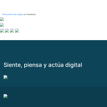
Generación Ser Digital
on Facebook
Siente, piensa y actúa digital
2