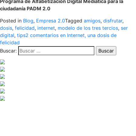
Programa de Alfabetización Digital Mediática para la
ciudadanía PADM 2.0
Posted in
Blog
,
Empresa 2.0
Tagged
amigos
,
disfrutar
,
dosis
,
felicidad
,
internet
,
modelo de los tres tercios
,
ser
digital
,
tips
2 comentarios
en Internet, una dosis de
felicidad
Buscar: