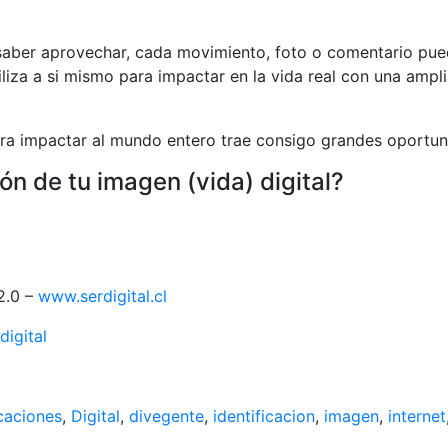
aber aprovechar, cada movimiento, foto o comentario puede
iliza a si mismo para impactar en la vida real con una am
ra impactar al mundo entero trae consigo grandes oportuni
n de tu imagen (vida) digital?
2.0 –
www.serdigital.cl
igital
caciones
,
Digital
,
divegente
,
identificacion
,
imagen
,
internet