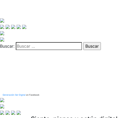
Buscar:
Generación Ser Digital
on Facebook