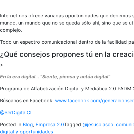
Internet nos ofrece variadas oportunidades que debemos s
mundo, un mundo que no se queda sólo ahí, sino que se ut
complejo.
Todo un espectro comunicacional dentro de la facilidad pa
¿Qué consejos propones tú en la creació
>
En la era digital… “Siente, piensa y actúa digital”
Programa de Alfabetización Digital y Mediática 2.0 PADM 
Búscanos en Facebook:
www.facebook.com/generacionserd
@SerDigitalCL
Posted in
Blog
,
Empresa 2.0
Tagged
@jesusblasco
,
comuni
digital y oportunidades