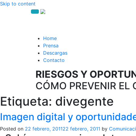
Skip to content
Home
Prensa
Descargas
Contacto
RIESGOS Y OPORTUNI
CÓMO PREVENIR EL 
Etiqueta:
divegente
Imagen digital y oportunidad
Posted on
22 febrero, 2011
22 febrero, 2011
by
Comunicac