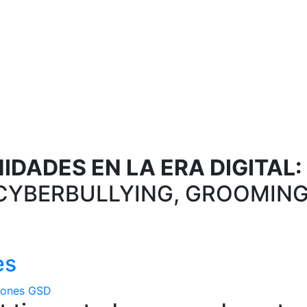
DADES EN LA ERA DIGITAL:
CYBERBULLYING, GROOMING
es
iones GSD