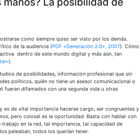
s manos? La posibilidad de
mostrarse como siempre quiso ser visto por los demás.
ítico de la audiencia (
PDF «Generación 2.0», 2007
). Cómo
ractiva dentro de este mundo digital y más aún, tan
tal»
).
dios de posibilidades, información profesional que sin
ndes políticos, quién no tiene un asesor comunicacional o
rnet fueran difamados con una segunda vida u otras
y es de vital importancia hacerse cargo, ser congruentes y
mos, pero colosal es la oportunidad. Basta con hablar con
rabajo en la red, tal importancia, tal capacidad de
os peleaban, todos los querían tener.