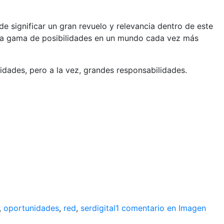
 significar un gran revuelo y relevancia dentro de este
plia gama de posibilidades en un mundo cada vez más
dades, pero a la vez, grandes responsabilidades.
,
oportunidades
,
red
,
serdigital
1 comentario
en Imagen