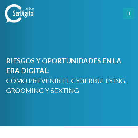
Skip
to
content
RIESGOS Y OPORTUNIDADES EN LA
ERA DIGITAL:
CÓMO PREVENIR EL CYBERBULLYING,
GROOMING Y SEXTING