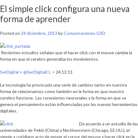
El simple click configura una nueva
forma de aprender
Posted on
24 diciembre, 2013
by
Comunicaciones GSD
Recientes estudios señalan que el hacer click con el mouse cambia la
forma en que el cerebro generaliza los movimientos.
SerDigital
>
@SerDigitalCL
> 24.12.13
La tecnología ha provocado una serie de cambios tanto en nuestra
forma de relacionarnos como también en la forma en que nuestro
cerebro funciona. Las conexiones neuronales y la forma en que se
genera el pensamiento están influenciadas por las nuevas herramientas
digitales.
De acuerdo a un estudio de las
universidades de Pekín (China) y Northwestern (Chicago, EE.UU.), el
simple y cotidiano acto de mover el cursor del mouse y hacer click en la