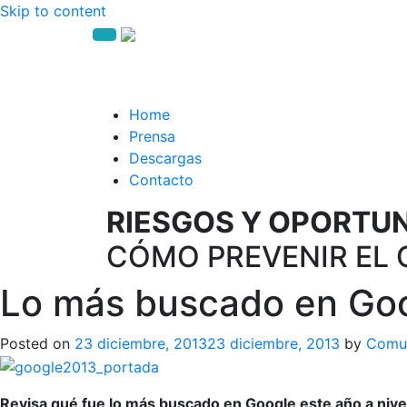
Skip to content
Home
Prensa
Descargas
Contacto
RIESGOS Y OPORTUNI
CÓMO PREVENIR EL 
Lo más buscado en Goo
Posted on
23 diciembre, 2013
23 diciembre, 2013
by
Comu
Revisa qué fue lo más buscado en Google este año a nivel