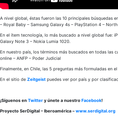
A nivel global, éstas fueron las 10 principales búsquedas
– Royal Baby – Samsung Galaxy 4s – PlayStation 4 – North
En el ítem tecnología, lo más buscado a nivel global fue:
Galaxy Note 3 – Nokia Lumia 1020.
En nuestro país, los términos más buscados en todas las cat
online – ANFP – Poder Judicial
Finalmente, en Chile, las 5 preguntas más formuladas en e
En el sitio de
Zeitgeist
puedes ver por país y por clasific
¡Síguenos en
Twitter
y únete a nuestro
Facebook
!
Proyecto SerDigital – Iberoamérica –
www.serdigital.org