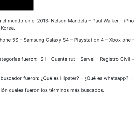
 en el mundo en el 2013: Nelson Mandela – Paul Walker – i
 Korea.
 iPhone 5S – Samsung Galaxy S4 – Playstation 4 – Xbox one
egorías fueron: SII – Cuenta rut – Servel – Registro Civil 
l buscador fueron: ¿Qué es Hipster? – ¿Qué es whatsapp? –
ación cuales fueron los términos más buscados.