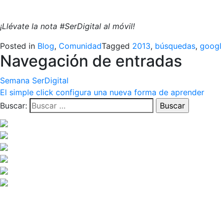
¡Llévate la nota #SerDigital al móvil!
Posted in
Blog
,
Comunidad
Tagged
2013
,
búsquedas
,
goog
Navegación de entradas
Semana SerDigital
El simple click configura una nueva forma de aprender
Buscar: