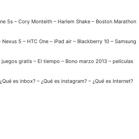
Phone 5s – Cory Monteith – Harlem Shake – Boston Marathon
 – Nexus 5 – HTC One – iPad air – Blackberry 10 – Samsung
– juegos gratis – El tiempo – Bono marzo 2013 – películas
 ¿Qué es inbox? – ¿Qué es instagram? – ¿Qué es Internet?