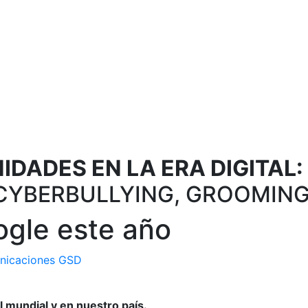
DADES EN LA ERA DIGITAL:
CYBERBULLYING, GROOMING
gle este año
nicaciones GSD
 mundial y en nuestro país.