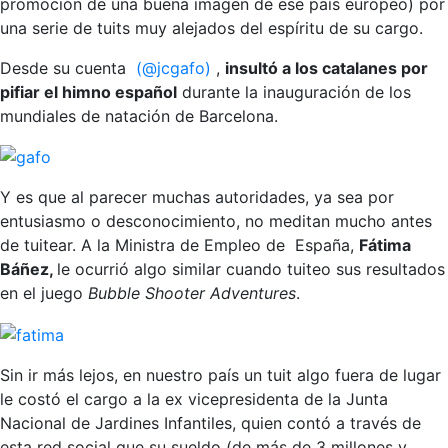
promoción de una buena imagen de ese país europeo) por
una serie de tuits muy alejados del espíritu de su cargo.
Desde su cuenta
(@jcgafo)
,
insultó a los catalanes por
pifiar el himno español
durante la inauguración de los
mundiales de natación de Barcelona.
Y es que al parecer muchas autoridades, ya sea por
entusiasmo o desconocimiento, no meditan mucho antes
de tuitear. A la Ministra de Empleo de España,
Fátima
Báñez,
le ocurrió algo similar cuando tuiteo sus resultados
en el juego
Bubble Shooter Adventures
.
Sin ir más lejos, en nuestro país un tuit algo fuera de lugar
le costó el cargo a la ex vicepresidenta de la Junta
Nacional de Jardines Infantiles, quien contó a través de
esta red social que su sueldo (de más de 3 millones y