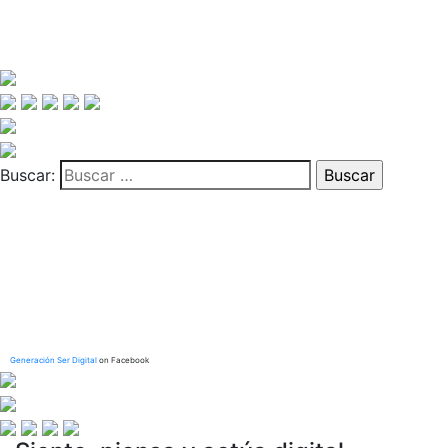
Buscar:
Generación Ser Digital
on Facebook