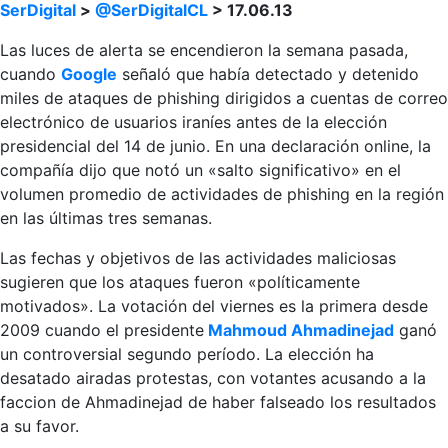
SerDigital
>
@SerDigitalCL
> 17.06.13
Las luces de alerta se encendieron la semana pasada,
cuando
Google
señaló que había detectado y detenido
miles de ataques de phishing dirigidos a cuentas de correo
electrónico de usuarios iraníes antes de la elección
presidencial del 14 de junio. En una declaración online, la
compañía dijo que notó un «salto significativo» en el
volumen promedio de actividades de phishing en la región
en las últimas tres semanas.
Las fechas y objetivos de las actividades maliciosas
sugieren que los ataques fueron «políticamente
motivados». La votación del viernes es la primera desde
2009 cuando el presidente
Mahmoud Ahmadinejad
ganó
un controversial segundo período. La elección ha
desatado airadas protestas, con votantes acusando a la
faccion de Ahmadinejad de haber falseado los resultados
a su favor.