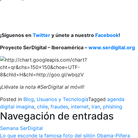
¡Síguenos en
Twitter
y únete a nuestro
Facebook
!
Proyecto SerDigital – Iberoamérica –
www.serdigital.org
¡Llévate la nota #SerDigital al móvil!
Posted in
Blog
,
Usuarios y Tecnología
Tagged
agenda
digital imagina
,
chile
,
fraudes
,
internet
,
Iran
,
phishing
Navegación de entradas
Semana SerDigital
Lo que esconde la famosa foto del sillón Obama-Piñera