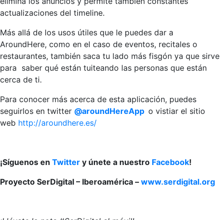
elimina los anuncios y permite también constantes
actualizaciones del timeline.
Más allá de los usos útiles que le puedes dar a
AroundHere, como en el caso de eventos, recitales o
restaurantes, también saca tu lado más fisgón ya que sirve
para saber qué están tuiteando las personas que están
cerca de ti.
Para conocer más acerca de esta aplicación, puedes
seguirlos en twitter
@aroundHereApp
o vistiar el sitio
web
http://aroundhere.es/
¡Síguenos en
Twitter
y únete a nuestro
Facebook
!
Proyecto SerDigital – Iberoamérica –
www.serdigital.org