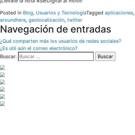
¡Llévate la nota #SerDigital al móvil!
Posted in
Blog
,
Usuarios y Tecnología
Tagged
aplicaciones
,
aroundhere
,
geolocalización
,
twitter
Navegación de entradas
¿Qué comparten más los usuarios de redes sociales?
¿Es útil aún el correo electrónico?
Buscar: