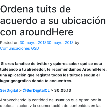
Ordena tuits de
acuerdo a su ubicación
con aroundHere
Posted on
30 mayo, 2013
30 mayo, 2013
by
Comunicaciones GSD
Si eres fanático de twitter y quieres saber qué se está
tuiteando a tu alrededor, te recomendamos AroundHere,
una aplicación que registra todos los tuiteos según el
lugar geográfico donde te encuentres.
SerDigital
>
@SerDigitalCL
> 30.05.13
Aprovechando la cantidad de usuarios que optan por la
geolocalización y la segmentación de contenidos en las