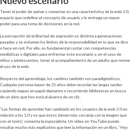
Nuevo escenario
Tener el poder de opinar y comentar es una característica de la web 2.0,
espacio que redefine el concepto de usuario y le entrega un mayor
poder para una toma de decisiones en la red.
La percepción de la libertad de expresión es distinta a generaciones
pasadas y se esfuman los límites de la responsabilidad en lo que se dice
o hace en red. Por ello, es fundamental contar con competencias
mediáticas y digitales para enfrentar este escenario y, en el caso de
niños y adolescentes, tener el acompañamiento de un adulto que norme
el uso de la web.
Respecto del aprendizaje, los cambios también son paradigmáticos.
Cualquier persona mayor de 25 años debe recordar las largas tardes
copiando mapas en papel diamante o recorriendo bibliotecas en busca
de un dato que hoy está al alcance de un clic.
“Las formas de aprender han cambiado en los usuarios de la web 2.0 en
relación a los 1.0 y es que éstos tienen más cercanía con la imagen que
con el texto”, comenta la especialista. Un video en YouTube puede
resultar mucho más explicativo que leer la información en un libro. “Hoy