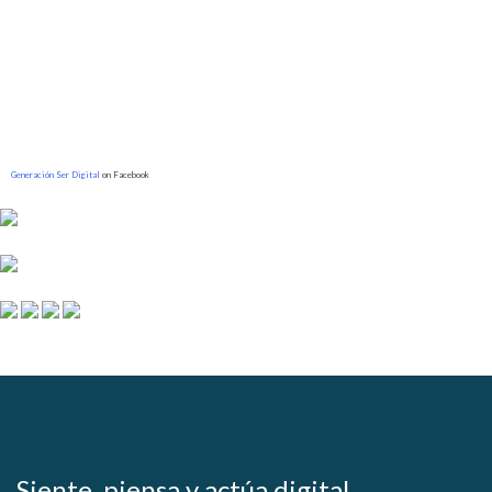
Generación Ser Digital
on Facebook
Siente, piensa y actúa digital