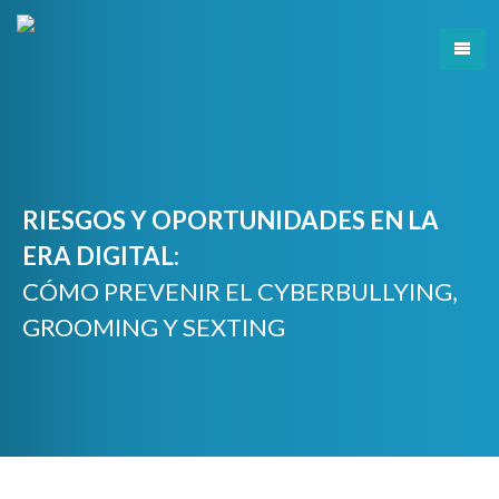
Skip
to
content
RIESGOS Y OPORTUNIDADES EN LA
ERA DIGITAL:
CÓMO PREVENIR EL CYBERBULLYING,
GROOMING Y SEXTING