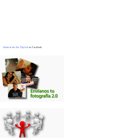
Generación Ser Digital
on Facebook