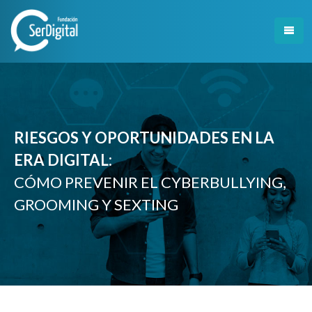
Skip
to
content
RIESGOS Y OPORTUNIDADES EN LA
ERA DIGITAL:
CÓMO PREVENIR EL CYBERBULLYING,
GROOMING Y SEXTING