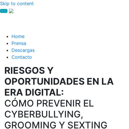
Skip to content
Home
Prensa
Descargas
Contacto
RIESGOS Y
OPORTUNIDADES EN LA
ERA DIGITAL:
CÓMO PREVENIR EL
CYBERBULLYING,
GROOMING Y SEXTING