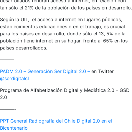
desarrollados tendrán acceso a internet, en relación con
tan sólo el 21% de la población de los países en desarrollo.
Según la UIT, el acceso a internet en lugares públicos,
establecimientos educaciones o en el trabajo, es crucial
para los países en desarrollo, donde sólo el 13, 5% de la
población tiene internet en su hogar, frente al 65% en los
países desarrollados.
———
PADM 2.0 – Generación Ser Digital 2.0 –
en Twitter
@serdigitalcl
Programa de Alfabetización Digital y Mediática 2.0 – GSD
2.0
———-
PPT General Radiografía del Chile Digital 2.0 en el
Bicentenario