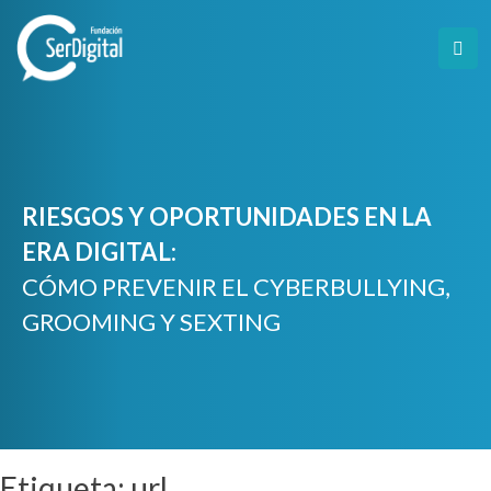
Skip
to
content
RIESGOS Y OPORTUNIDADES EN LA
ERA DIGITAL:
CÓMO PREVENIR EL CYBERBULLYING,
GROOMING Y SEXTING
Etiqueta:
url