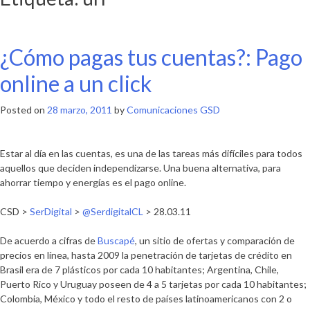
¿Cómo pagas tus cuentas?: Pago
online a un click
Posted on
28 marzo, 2011
by
Comunicaciones GSD
Estar al día en las cuentas, es una de las tareas más difíciles para todos
aquellos que deciden independizarse. Una buena alternativa, para
ahorrar tiempo y energías es el pago online.
CSD >
SerDigital
>
@SerdigitalCL
> 28.03.11
De acuerdo a cifras de
Buscapé
, un sitio de ofertas y comparación de
precios en línea, hasta 2009 la penetración de tarjetas de crédito en
Brasil era de 7 plásticos por cada 10 habitantes; Argentina, Chile,
Puerto Rico y Uruguay poseen de 4 a 5 tarjetas por cada 10 habitantes;
Colombia, México y todo el resto de países latinoamericanos con 2 o