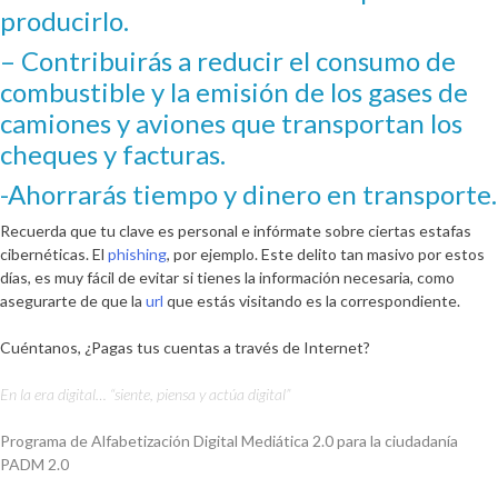
producirlo.
– Contribuirás a reducir el consumo de
combustible y la emisión de los gases de
camiones y aviones que transportan los
cheques y facturas.
-Ahorrarás tiempo y dinero en transporte.
Recuerda que tu clave es personal e infórmate sobre ciertas estafas
cibernéticas. El
phishing
, por ejemplo. Este delito tan masivo por estos
días, es muy fácil de evitar si tienes la información necesaria, como
asegurarte de que la
url
que estás visitando es la correspondiente.
Cuéntanos,
¿Pagas tus cuentas a través de Internet?
En la era digital… “siente, piensa y actúa digital”
Programa de Alfabetización Digital Mediática 2.0
para la ciudadanía
PADM 2.0