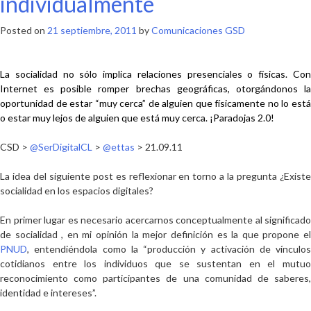
individualmente
Posted on
21 septiembre, 2011
by
Comunicaciones GSD
La socialidad no sólo implica relaciones presenciales o físicas. Con
Internet es posible romper brechas geográficas, otorgándonos la
oportunidad de estar “muy cerca” de alguien que físicamente no lo está
o estar muy lejos de alguien que está muy cerca. ¡Paradojas 2.0!
CSD >
@SerDigitalCL
>
@ettas
> 21.09.11
La idea del siguiente post es reflexionar en torno a la pregunta
¿Existe
socialidad en los espacios digitales?
En primer lugar es necesario acercarnos conceptualmente al significado
de
socialidad
, en mi opinión la mejor definición es la que propone e
PNUD
, entendiéndola como la
“producción y activación de vínculos
cotidianos entre los individuos que se sustentan en el mutuo
reconocimiento como participantes de una comunidad de saberes,
identidad e intereses”.