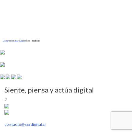
Generación Ser Digital
on Facebook
Siente, piensa y actúa digital
2
contacto@serdigital.cl