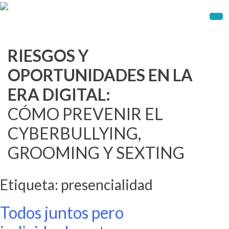
Skip
to
content
RIESGOS Y
OPORTUNIDADES EN LA
ERA DIGITAL:
CÓMO PREVENIR EL
CYBERBULLYING,
GROOMING Y SEXTING
Etiqueta:
presencialidad
Todos juntos pero